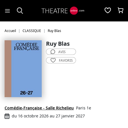
Panneau de gestion des cookies
Accueil
CLASSIQUE
Ruy Blas
Ruy Blas
AVIS
FAVORIS
Comédie-Française - Salle Richelieu
Paris 1e
du 16 octobre 2026 au 27 janvier 2027