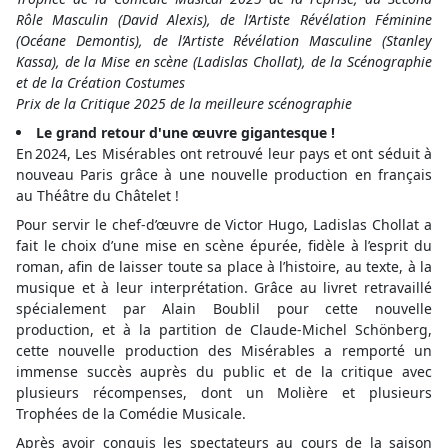
Rôle Masculin (David Alexis), de l’Artiste Révélation Féminine
(Océane Demontis), de l’Artiste Révélation Masculine (Stanley
Kassa), de la Mise en scène (Ladislas Chollat), de la Scénographie
et de la Création Costumes
Prix de la Critique 2025 de la meilleure scénographie
Le grand retour d'une œuvre gigantesque !
En 2024, Les Misérables ont retrouvé leur pays et ont séduit à
nouveau Paris grâce à une nouvelle production en français
au Théâtre du Châtelet !
Pour servir le chef-d’œuvre de Victor Hugo, Ladislas Chollat a
fait le choix d’une mise en scène épurée, fidèle à l’esprit du
roman, afin de laisser toute sa place à l’histoire, au texte, à la
musique et à leur interprétation. Grâce au livret retravaillé
spécialement par Alain Boublil pour cette nouvelle
production, et à la partition de Claude-Michel Schönberg,
cette nouvelle production des Misérables a remporté un
immense succès auprès du public et de la critique avec
plusieurs récompenses, dont un Molière et plusieurs
Trophées de la Comédie Musicale.
Après avoir conquis les spectateurs au cours de la saison