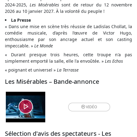
2024-2025,
Les Misérables
sont de retour du 12 novembre
2026 au 10 janvier 2027. À la volonté du peuple !
La Presse
« Dans une mise en scène très réussie de Ladislas Chollat, la
comédie musicale, d’après l’œuvre de Victor Hugo,
enthousiasme par son ancrage actuel et son casting
impeccable. »
Le Monde
« Durant presque trois heures, cette troupe n'a pas
simplement emporté la salle, elle l'a envoûtée. »
Les Echos
« poignant et universel »
La Terrasse
Les Misérables – Bande-annonce
VIDÉO
Sélection d'avis des spectateurs - Les