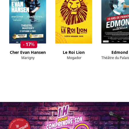
- 17
%
Cher Evan Hansen
Le Roi Lion
Edmond
Marigny
Mogador
Théâtre du Palai