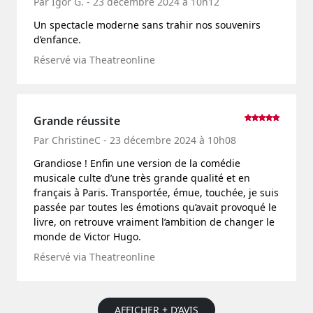
Par Igor G. - 23 décembre 2024 à 10h12
Un spectacle moderne sans trahir nos souvenirs
d’enfance.
Réservé via Theatreonline
Grande réussite
Par ChristineC - 23 décembre 2024 à 10h08
Grandiose ! Enfin une version de la comédie
musicale culte d’une très grande qualité et en
français à Paris. Transportée, émue, touchée, je suis
passée par toutes les émotions qu’avait provoqué le
livre, on retrouve vraiment l’ambition de changer le
monde de Victor Hugo.
Réservé via Theatreonline
AFFICHER + D’AVIS