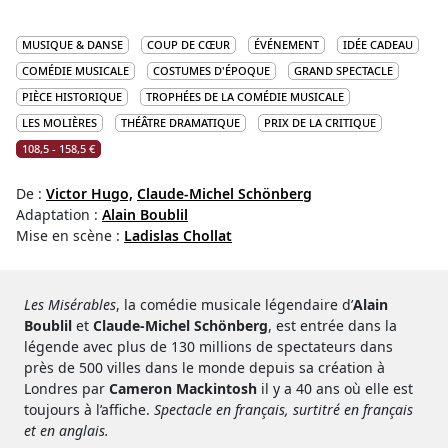
MUSIQUE & DANSE
COUP DE CŒUR
ÉVÉNEMENT
IDÉE CADEAU
COMÉDIE MUSICALE
COSTUMES D'ÉPOQUE
GRAND SPECTACLE
PIÈCE HISTORIQUE
TROPHÉES DE LA COMÉDIE MUSICALE
LES MOLIÈRES
THÉÂTRE DRAMATIQUE
PRIX DE LA CRITIQUE
108,5 - 158,5 €
De :
Victor Hugo,
Claude-Michel Schönberg
Adaptation :
Alain Boublil
Mise en scène :
Ladislas Chollat
Les Misérables
, la comédie musicale légendaire d’
Alain
Boublil
et
Claude-Michel Schönberg
, est entrée dans la
légende avec plus de 130 millions de spectateurs dans
près de 500 villes dans le monde depuis sa création à
Londres par
Cameron Mackintosh
il y a 40 ans où elle est
toujours à l’affiche.
Spectacle en français, surtitré en français
et en anglais.