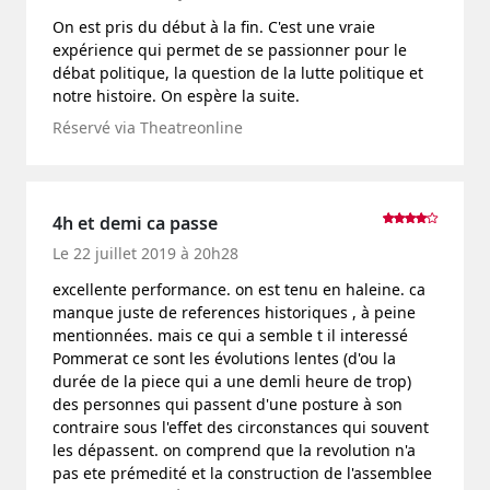
On est pris du début à la fin. C'est une vraie
expérience qui permet de se passionner pour le
débat politique, la question de la lutte politique et
notre histoire. On espère la suite.
Réservé via Theatreonline
4h et demi ca passe
Le 22 juillet 2019 à 20h28
excellente performance. on est tenu en haleine. ca
manque juste de references historiques , à peine
mentionnées. mais ce qui a semble t il interessé
Pommerat ce sont les évolutions lentes (d'ou la
durée de la piece qui a une demli heure de trop)
des personnes qui passent d'une posture à son
contraire sous l'effet des circonstances qui souvent
les dépassent. on comprend que la revolution n'a
pas ete prémedité et la construction de l'assemblee