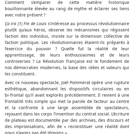
Comment s’emparer de cette matière historique
bouillonnante élevée au rang de mythe et éclairer ses liens
avec notre présent ?
Ça ira (1) Fin de Louis
s’intéresse au processus révolutionnaire
plutôt qu’aux héros, observe les mécanismes qui régissent
l’action des individus, insiste sur la dimension collective de
l’action politique. Les révolutionnaires étaient‑ils préparés à
l’exercice du pouvoir ? Quelle fut la réalité de leur
apprentissage, de leurs enthousiasmes et de leurs
controverses ? La Révolution française est le fondement de
nos démocraties modernes, la base des idées et valeurs qui
les constituent.
Avec ce nouveau spectacle, Joël Pommerat opère une rupture
esthétique, abandonnant les dispositifs circulaires ou en
bi‑frontal qu’il avait explorés précédemment. Il revient à une
frontalité très simple qui met la parole de l’acteur au centre
et la confronte à une large assemblée de spectateurs,
rejouant dans les corps l’invention du contrat social. L’écriture
de plateau est documentée par des archives, des discours et
des improvisations, afin de « reconstituer une réalité dont
nous n’avons pas été témoins ».