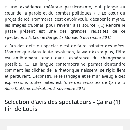
« Une expérience théâtrale passionnante, qui plonge au
cœur de la parole et du combat politiques. (...) Le cœur du
projet de Joël Pommerat, c’est d’avoir voulu décaper le mythe,
les images d’Epinal, pour revenir à la source. (...) Rendre le
passé présent est une des grandes réussites de ce
spectacle. »
Fabienne Darge, Le Monde, 6 novembre 2015
« L’un des défis du spectacle est de faire palpiter des idées.
Montrer que dans toute révolution, la vie n’existe plus, l’être
est entièrement tendu dans l’espérance du changement
possible. (...) La langue contemporaine permet d’entendre
comment les clichés de la rhétorique naissent, se rigidifient
et perdurent. Déconstruire le langage et le mur aveugle des
expressions toutes faites est l’une des réussites de Ça ira. »
Anne Diatkine, Libération, 5 novembre 2015
Sélection d'avis des spectateurs - Ça ira (1)
Fin de Louis