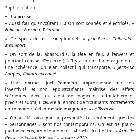
Sophie Joubert
La presse
« Aussi fou qu'envoûtant (…) On sort sonnés et électrisés. »
Fabienne Pascaud, Télérama
« Ce spectacle est exceptionnel. »
Jean-Pierre Thibaudat,
Mediapart
« On sort de là, abasourdis, la tête en feu, à l’envers et
pourtant remise d’équerre (…) Il y a là une force organique,
une cohérence, un élan collectif qui transporte. »
Jean-Luc
Porquet, Canard enchainé
« Hors normes, Joël Pommerat impressionne par son
inventivité et son époustouflante maîtrise des effets
scéniques. Avec un talent de magicien, redoutablement
précis et subtil, il œuvre à l’endroit de troublants frottements
entre monde réel et monde imaginaire. »
La Terrasse
« On a été saisi par la proximité. Le sentiment que les
« personnages » sont nos contemporains. On est de plain-
pied avec eux, immédiatement. Miracle du théâtre. »
Armelle
Héliot, Le Figaro & Vous, 15 octobre 2015