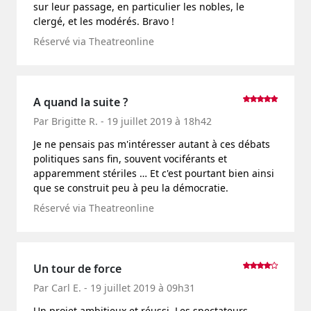
sur leur passage, en particulier les nobles, le
clergé, et les modérés. Bravo !
Réservé via Theatreonline
A quand la suite ?
Par Brigitte R. - 19 juillet 2019 à 18h42
Je ne pensais pas m'intéresser autant à ces débats
politiques sans fin, souvent vociférants et
apparemment stériles … Et c'est pourtant bien ainsi
que se construit peu à peu la démocratie.
Réservé via Theatreonline
Un tour de force
Par Carl E. - 19 juillet 2019 à 09h31
Un projet ambitieux et réussi. Les spectateurs