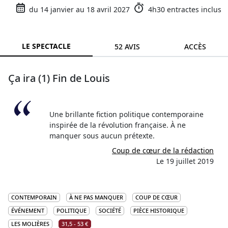
du 14 janvier au 18 avril 2027
4h30 entractes inclus
LE SPECTACLE
52 AVIS
ACCÈS
Ça ira (1) Fin de Louis
Une brillante fiction politique contemporaine
inspirée de la révolution française. À ne
manquer sous aucun prétexte.
Coup de cœur de la rédaction
Le 19 juillet 2019
CONTEMPORAIN
À NE PAS MANQUER
COUP DE CŒUR
ÉVÉNEMENT
POLITIQUE
SOCIÉTÉ
PIÈCE HISTORIQUE
LES MOLIÈRES
31,5 - 53 €