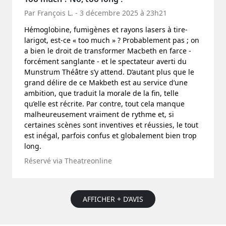
Par François L. - 3 décembre 2025 à 23h21
Hémoglobine, fumigènes et rayons lasers à tire-
larigot, est-ce « too much » ? Probablement pas ; on
a bien le droit de transformer Macbeth en farce -
forcément sanglante - et le spectateur averti du
Munstrum Théâtre s’y attend. D’autant plus que le
grand délire de ce Makbeth est au service d’une
ambition, que traduit la morale de la fin, telle
qu’elle est récrite. Par contre, tout cela manque
malheureusement vraiment de rythme et, si
certaines scènes sont inventives et réussies, le tout
est inégal, parfois confus et globalement bien trop
long.
Réservé via Theatreonline
AFFICHER + D’AVIS