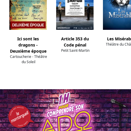
Ici sont les
Article 353 du
Les Misérab
Théâtre du Châ
dragons -
Code pénal
Petit Saint-Martin
Deuxième époque
Cartoucherie - Théâtre
du Soleil