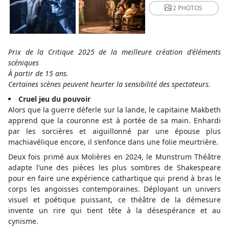
2 PHOTOS
Prix de la Critique 2025 de la meilleure création d'éléments
scéniques
À partir de 15 ans.
Certaines scènes peuvent heurter la sensibilité des spectateurs.
Cruel jeu du pouvoir
Alors que la guerre déferle sur la lande, le capitaine Makbeth
apprend que la couronne est à portée de sa main. Enhardi
par les sorcières et aiguillonné par une épouse plus
machiavélique encore, il s’enfonce dans une folie meurtrière.
Deux fois primé aux Molières en 2024, le Munstrum Théâtre
adapte l’une des pièces les plus sombres de Shakespeare
pour en faire une expérience cathartique qui prend à bras le
corps les angoisses contemporaines. Déployant un univers
visuel et poétique puissant, ce théâtre de la démesure
invente un rire qui tient tête à la désespérance et au
cynisme.