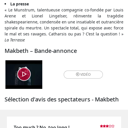
La presse
« Le Munstrum, talentueuse compagnie co-fondée par Louis
Arene et Lionel Lingelser, réinvente la tragédie
shakespearienne, condensée en une insatiable et outrancière
spirale du meurtre. Un spectacle total, qui expose avec force
le mal et ses ravages. Catharsis ou pas ? C’est la question ! »
La Terrasse
Makbeth – Bande-annonce
VIDÉO
Sélection d'avis des spectateurs - Makbeth
Too much ? No, too long !