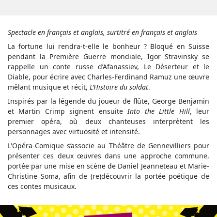
Spectacle en français et anglais, surtitré en français et anglais
La fortune lui rendra-t-elle le bonheur ? Bloqué en Suisse
pendant la Première Guerre mondiale, Igor Stravinsky se
rappelle un conte russe d’Afanassiev, Le Déserteur et le
Diable, pour écrire avec Charles-Ferdinand Ramuz une œuvre
mêlant musique et récit,
L’Histoire du soldat
.
Inspirés par la légende du joueur de flûte, George Benjamin
et Martin Crimp signent ensuite
Into the Little Hill
, leur
premier opéra, où deux chanteuses interprètent les
personnages avec virtuosité et intensité.
L'Opéra-Comique s’associe au Théâtre de Gennevilliers pour
présenter ces deux œuvres dans une approche commune,
portée par une mise en scène de Daniel Jeanneteau et Marie-
Christine Soma, afin de (re)découvrir la portée poétique de
ces contes musicaux.