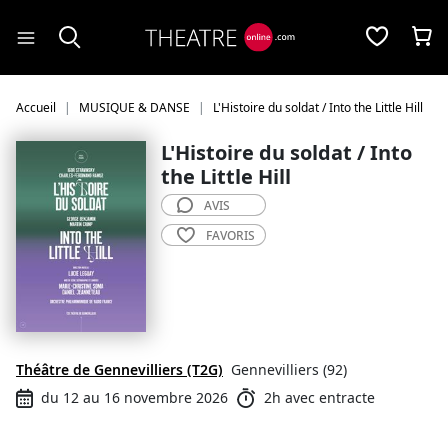
Panneau de gestion des cookies
Accueil
MUSIQUE & DANSE
L'Histoire du soldat / Into the Little Hill
L'Histoire du soldat / Into
the Little Hill
AVIS
FAVORIS
Théâtre de Gennevilliers (T2G)
Gennevilliers (92)
du 12 au 16 novembre 2026
2h avec entracte