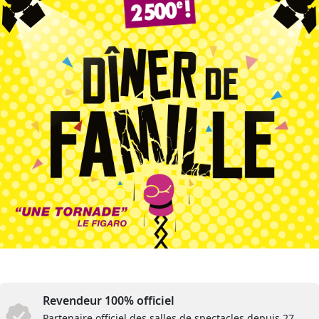
Revendeur 100% officiel
Partenaire officiel des salles de spectacles depuis 27