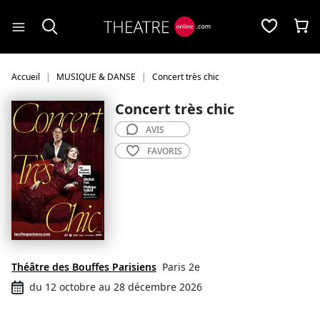
Panneau de gestion des cookies
Accueil
MUSIQUE & DANSE
Concert très chic
Concert très chic
AVIS
FAVORIS
Théâtre des Bouffes Parisiens
Paris 2e
du 12 octobre au 28 décembre 2026