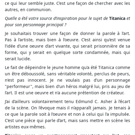
ce qui leur semble juste. C’est une façon de chercher avec les
autres, en communion.
Quelle a été votre source d’inspiration pour le sujet de
Titanica
et
pour son personnage principal ?
Je souhaitais trouver une façon de donner la parole à l’art.
Pas à l’artiste, mais bien à l’oeuvre. C’est ainsi qu’est venue
l’idée d’une oeuvre d’art vivante, qui serait prisonnière de sa
forme, qui y serait en quelque sorte condamnée, mais qui
serait lucide.
Le fait de dépeindre le jeune homme qu’a été Titanica comme
un être déboussolé, sans véritable volonté, perclus de peurs,
n’est pas innocent. Je ne voulais pas d’un personnage
"performeur", mais bien d’un héros malgré lui, pris au jeu de
l’art. Il est une oeuvre et n’a aucune prétention de créateur.
J’ai d’ailleurs volontairement tenu Edmund C. Asher à l’écart
de la scène. On l’évoque mais il n’apparaît jamais. Je tenais à
ce que la parole soit à l’oeuvre et non à celui qui l’a impulsée.
C’est une pièce qui parle d’art, mais sans mettre en scène les
artistes eux-mêmes.