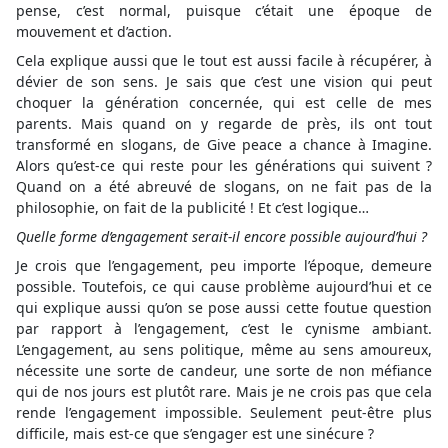
pense, c’est normal, puisque c’était une époque de
mouvement et d’action.
Cela explique aussi que le tout est aussi facile à récupérer, à
dévier de son sens. Je sais que c’est une vision qui peut
choquer la génération concernée, qui est celle de mes
parents. Mais quand on y regarde de près, ils ont tout
transformé en slogans, de Give peace a chance à Imagine.
Alors qu’est-ce qui reste pour les générations qui suivent ?
Quand on a été abreuvé de slogans, on ne fait pas de la
philosophie, on fait de la publicité ! Et c’est logique…
Quelle forme d’engagement serait-il encore possible aujourd’hui ?
Je crois que l’engagement, peu importe l’époque, demeure
possible. Toutefois, ce qui cause problème aujourd’hui et ce
qui explique aussi qu’on se pose aussi cette foutue question
par rapport à l’engagement, c’est le cynisme ambiant.
L’engagement, au sens politique, même au sens amoureux,
nécessite une sorte de candeur, une sorte de non méfiance
qui de nos jours est plutôt rare. Mais je ne crois pas que cela
rende l’engagement impossible. Seulement peut-être plus
difficile, mais est-ce que s’engager est une sinécure ?