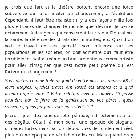
Je crois que l’art et le théâtre portent encore une force
subversive qui peut inciter au changement, à l’évolution.
Cependant, il faut être réaliste : il y a des façons mille fois
plus efficaces de changer le monde que d’écrire. Je pense
notamment à des gens qui consacrent leur vie à l’éducation,
la santé, la défense des droits des minorités, etc. Quand on
voit le travail de ces gens-là, son influence sur les
populations et les sociétés, on doit admettre qu’il faut être
terriblement naïf et même un brin prétentieux comme artiste
pour aller s’imaginer que c’est notre petit poème qui est
l’acteur du changement !
Vous mettez comme toile de fond de votre pièce les années 68 et
leurs utopies. Quelles traces ont laissé ces utopies et à quel
niveau d’après vous ? Votre relation avec les années 68 passe
peut-être par le filtre de la génération de vos pères : quels
souvenirs, quels parfums vous en restent-ils ?
Je crois que l’idéalisme de cette période, indirectement, a fait
des dégâts. C’était, à mon sens, une époque de slogans,
d’images fortes mais parfois dépourvues de fondement réel,
plus qu’une époque de véritable réflexion. Mais quand on y