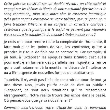
Cette pièce se construit sur un double niveau : un côté social et
engagé sur les thèmes brûlants de notre actualité (l’exclusion et le
sang contaminé), mais d’un autre côté le caractère fantastique
(très présent dans l’ensemble de votre théâtre) fait irruption pour
faire trembler l’Histoire et lui conférer un caractère onirique :
c'est-à-dire que le politique et le social ne peuvent plus répondre
à eux seuls à la complexité du monde ? Qu’en pensez-vous ?
Je crois que pour rendre toute la complexité de l’humanité, il
faut multiplier les points de vue, les confronter, quitte à
prendre le risque de finir par se contredire. Par exemple, si
j’ai tenu à juxtaposer les époques dans
Titanica
, c’est aussi
pour mettre en lumière des parallélismes inquiétants, en ce
qui a trait notamment à la montée insidieuse de l’intolérance
ou à l’émergence de nouvelles formes de totalitarisme.
Toutefois, il n’y avait pas l’idée de construire autour de tout ça
une thèse. Non, j’avais plutôt envie de dire au public :
"Regardez, ce sont deux situations qui se ressemblent
étrangement… Notre réalité trouve des échos dans le passé.
Où pensez-vous que ça va nous mener ?"
Comment inscrivez-vous votre démarche dans le panorama