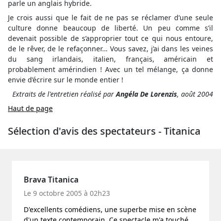
parle un anglais hybride.
Je crois aussi que le fait de ne pas se réclamer d’une seule
culture donne beaucoup de liberté. Un peu comme s’il
devenait possible de s’approprier tout ce qui nous entoure,
de le rêver, de le refaçonner… Vous savez, j’ai dans les veines
du sang irlandais, italien, français, américain et
probablement amérindien ! Avec un tel mélange, ça donne
envie d’écrire sur le monde entier !
Extraits de l'entretien réalisé par
Angéla De Lorenzis
, août 2004
Haut de page
Sélection d'avis des spectateurs - Titanica
Brava Titanica
Le 9 octobre 2005 à 02h23
D'excellents comédiens, une superbe mise en scène
d'un texte contemporain. Ce spectacle m'a touché,