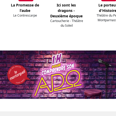
La Promesse de
Ici sont les
Le porteu
l'aube
dragons -
d'Histoir
Le Contrescarpe
Théâtre du Pe
Deuxième époque
Montparnas
Cartoucherie - Théâtre
du Soleil