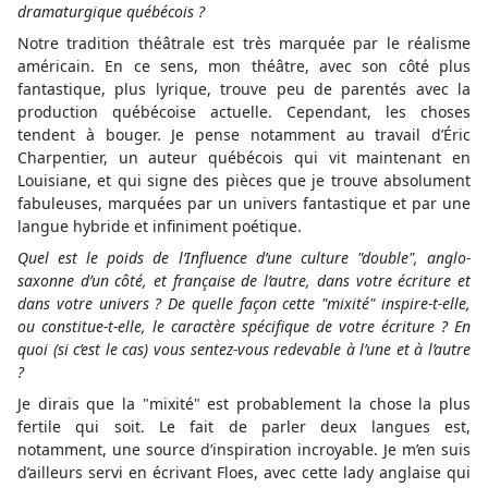
dramaturgique québécois ?
Notre tradition théâtrale est très marquée par le réalisme
américain. En ce sens, mon théâtre, avec son côté plus
fantastique, plus lyrique, trouve peu de parentés avec la
production québécoise actuelle. Cependant, les choses
tendent à bouger. Je pense notamment au travail d’Éric
Charpentier, un auteur québécois qui vit maintenant en
Louisiane, et qui signe des pièces que je trouve absolument
fabuleuses, marquées par un univers fantastique et par une
langue hybride et infiniment poétique.
Quel est le poids de l’Influence d’une culture "double", anglo-
saxonne d’un côté, et française de l’autre, dans votre écriture et
dans votre univers ? De quelle façon cette "mixité" inspire-t-elle,
ou constitue-t-elle, le caractère spécifique de votre écriture ? En
quoi (si c’est le cas) vous sentez-vous redevable à l’une et à l’autre
?
Je dirais que la "mixité" est probablement la chose la plus
fertile qui soit. Le fait de parler deux langues est,
notamment, une source d’inspiration incroyable. Je m’en suis
d’ailleurs servi en écrivant Floes, avec cette lady anglaise qui