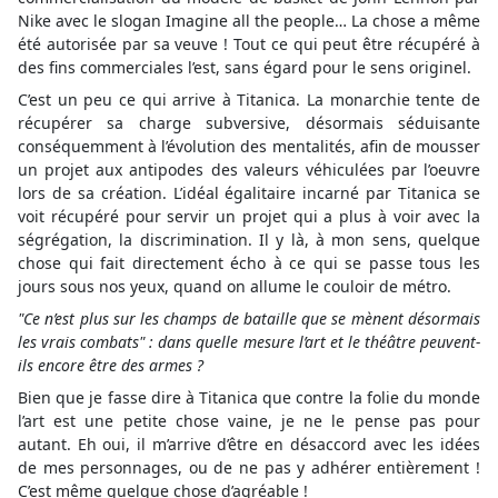
Nike avec le slogan Imagine all the people… La chose a même
été autorisée par sa veuve ! Tout ce qui peut être récupéré à
des fins commerciales l’est, sans égard pour le sens originel.
C’est un peu ce qui arrive à Titanica. La monarchie tente de
récupérer sa charge subversive, désormais séduisante
conséquemment à l’évolution des mentalités, afin de mousser
un projet aux antipodes des valeurs véhiculées par l’oeuvre
lors de sa création. L’idéal égalitaire incarné par Titanica se
voit récupéré pour servir un projet qui a plus à voir avec la
ségrégation, la discrimination. Il y là, à mon sens, quelque
chose qui fait directement écho à ce qui se passe tous les
jours sous nos yeux, quand on allume le couloir de métro.
"Ce n’est plus sur les champs de bataille que se mènent désormais
les vrais combats" : dans quelle mesure l’art et le théâtre peuvent-
ils encore être des armes ?
Bien que je fasse dire à Titanica que contre la folie du monde
l’art est une petite chose vaine, je ne le pense pas pour
autant. Eh oui, il m’arrive d’être en désaccord avec les idées
de mes personnages, ou de ne pas y adhérer entièrement !
C’est même quelque chose d’agréable !