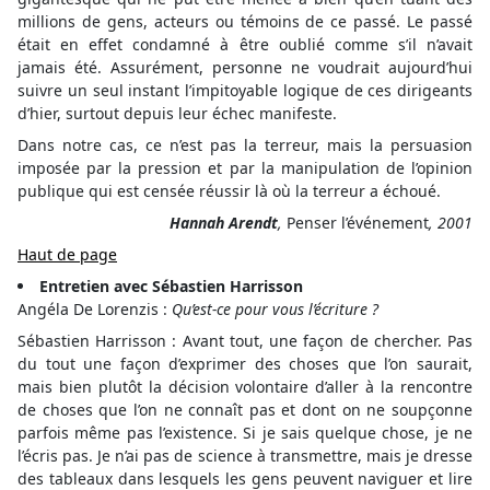
millions de gens, acteurs ou témoins de ce passé. Le passé
était en effet condamné à être oublié comme s’il n’avait
jamais été. Assurément, personne ne voudrait aujourd’hui
suivre un seul instant l’impitoyable logique de ces dirigeants
d’hier, surtout depuis leur échec manifeste.
Dans notre cas, ce n’est pas la terreur, mais la persuasion
imposée par la pression et par la manipulation de l’opinion
publique qui est censée réussir là où la terreur a échoué.
Hannah Arendt
,
Penser l’événement
, 2001
Haut de page
Entretien avec Sébastien Harrisson
Angéla De Lorenzis :
Qu’est-ce pour vous l’écriture ?
Sébastien Harrisson : Avant tout, une façon de chercher. Pas
du tout une façon d’exprimer des choses que l’on saurait,
mais bien plutôt la décision volontaire d’aller à la rencontre
de choses que l’on ne connaît pas et dont on ne soupçonne
parfois même pas l’existence. Si je sais quelque chose, je ne
l’écris pas. Je n’ai pas de science à transmettre, mais je dresse
des tableaux dans lesquels les gens peuvent naviguer et lire