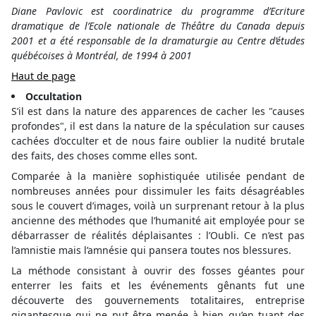
Diane Pavlovic est coordinatrice du programme d’Ecriture
dramatique de l’Ecole nationale de Théâtre du Canada depuis
2001 et a été responsable de la dramaturgie au Centre d’études
québécoises à Montréal, de 1994 à 2001
Haut de page
Occultation
S’il est dans la nature des apparences de cacher les "causes
profondes", il est dans la nature de la spéculation sur causes
cachées d’occulter et de nous faire oublier la nudité brutale
des faits, des choses comme elles sont.
Comparée à la manière sophistiquée utilisée pendant de
nombreuses années pour dissimuler les faits désagréables
sous le couvert d’images, voilà un surprenant retour à la plus
ancienne des méthodes que l’humanité ait employée pour se
débarrasser de réalités déplaisantes : l’Oubli. Ce n’est pas
l’amnistie mais l’amnésie qui pansera toutes nos blessures.
La méthode consistant à ouvrir des fosses géantes pour
enterrer les faits et les événements gênants fut une
découverte des gouvernements totalitaires, entreprise
gigantesque qui ne put être menée à bien qu’en tuant des