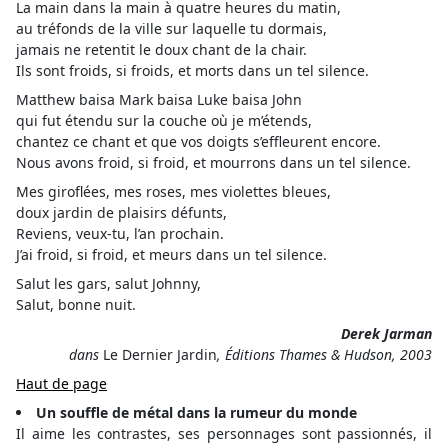
La main dans la main à quatre heures du matin,
au tréfonds de la ville sur laquelle tu dormais,
jamais ne retentit le doux chant de la chair.
Ils sont froids, si froids, et morts dans un tel silence.
Matthew baisa Mark baisa Luke baisa John
qui fut étendu sur la couche où je m’étends,
chantez ce chant et que vos doigts s’effleurent encore.
Nous avons froid, si froid, et mourrons dans un tel silence.
Mes giroflées, mes roses, mes violettes bleues,
doux jardin de plaisirs défunts,
Reviens, veux-tu, l’an prochain.
J’ai froid, si froid, et meurs dans un tel silence.
Salut les gars, salut Johnny,
Salut, bonne nuit.
Derek Jarman
dans
Le Dernier Jardin
, Éditions Thames & Hudson, 2003
Haut de page
Un souffle de métal dans la rumeur du monde
Il aime les contrastes, ses personnages sont passionnés, il