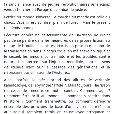
faisant alliance avec de jeunes révolutionnaires américains
venus chercher en Europe un combat de justice.
L'ordre du monde s'inverse. La marche du monde est celle du
chaos. L'avenir est sombre, plein de fureur. Mais le présent
ne démissionne pas.
L'écriture généreuse et foisonnante de Harrisson ne craint
pas de se perdre dans les méandres de sa propre fiction, au
risque de brouiller les pistes. Harrisson pose la question de
la transgression dans le corps social en mêlant le politique et
le sexuel, les amours contre nature et les troubles contre
nature. Il s'interroge sur l'injustice mondiale, et sur le sens
de l'œuvre d'art. Sur le passage des générations, et la
nécessaire transmission de l'Histoire...
Ainsi, parfois, la pièce prend des allures de véritable
kaléidoscope, de labyrinthe "affolé ". Mais toujours, Harrisson
ne cesse de réécrire ce mot : combat. Comment agir ?
Comment être actif au monde ? Comment s'inscrire dans
l'Histoire ? Comment transmettre, ou comment défendre
ensemble des principes de base d'une vie en société, qui
aujourd'hui semblent remis en cause avec arrogance et