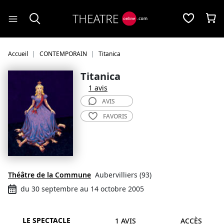
Panneau de gestion des cookies
Accueil
CONTEMPORAIN
Titanica
Titanica
1 avis
AVIS
FAVORIS
Théâtre de la Commune
Aubervilliers (93)
du 30 septembre au 14 octobre 2005
LE SPECTACLE
1 AVIS
ACCÈS