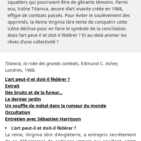
squatters qui pourraient être de gênants témoins. Parmi
eux, traîne Titanica, œuvre d’art vivante créée en 1968,
effigie de combats passés. Pour éviter le soulèvement des
opprimés, la Reine Virginia Ière tente de conquérir cette
icône déchue pour en faire le symbole de la conciliation.
Mais l’art peut-il et doit-il fédérer ? Et au-delà animer les
rêves d’une collectivité ?
Titanica
, la robe des grands combats
, Edmund C. Asher,
Londres, 1968.
L’art peut-il et doit-il fédérer ?
Extrait
Des bruits et de la fureur…
Le dernier jardin
Un souffle de métal dans la rumeur du monde
Occultation
Entretien avec Sébastien Harrisson
L’art peut-il et doit-il fédérer ?
La reine, Virginia Ière d'Angleterre, a entrepris secrètement