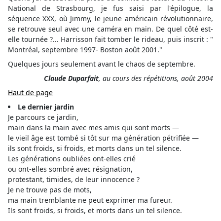
National de Strasbourg, je fus saisi par l'épilogue, la
séquence XXX, où Jimmy, le jeune américain révolutionnaire,
se retrouve seul avec une caméra en main. De quel côté est-
elle tournée ?... Harrisson fait tomber le rideau, puis inscrit : "
Montréal, septembre 1997- Boston août 2001."
Quelques jours seulement avant le chaos de septembre.
Claude Duparfait
, au cours des répétitions, août 2004
Haut de page
Le dernier jardin
Je parcours ce jardin,
main dans la main avec mes amis qui sont morts —
le vieil âge est tombé si tôt sur ma génération pétrifiée —
ils sont froids, si froids, et morts dans un tel silence.
Les générations oubliées ont-elles crié
ou ont-elles sombré avec résignation,
protestant, timides, de leur innocence ?
Je ne trouve pas de mots,
ma main tremblante ne peut exprimer ma fureur.
Ils sont froids, si froids, et morts dans un tel silence.