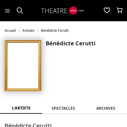
Panneau de gestion des cookies
Accueil
Artistes
Bénédicte Cerutti
Bénédicte Cerutti
L'ARTISTE
SPECTACLES
ARCHIVES
Bénédicte Cerutti