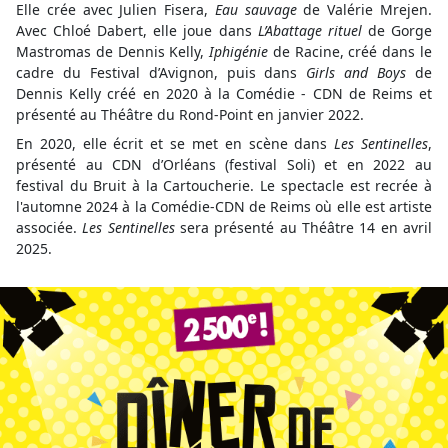
Elle crée avec Julien Fisera,
Eau sauvage
de Valérie Mrejen.
Avec Chloé Dabert, elle joue dans
L’Abattage rituel
de Gorge
Mastromas de Dennis Kelly,
Iphigénie
de Racine, créé dans le
cadre du Festival d’Avignon, puis dans
Girls and Boys
de
Dennis Kelly créé en 2020 à la Comédie - CDN de Reims et
présenté au Théâtre du Rond-Point en janvier 2022.
En 2020, elle écrit et se met en scène dans
Les Sentinelles
,
présenté au CDN d’Orléans (festival Soli) et en 2022 au
festival du Bruit à la Cartoucherie. Le spectacle est recrée à
l'automne 2024 à la Comédie-CDN de Reims où elle est artiste
associée.
Les Sentinelles
sera présenté au Théâtre 14 en avril
2025.