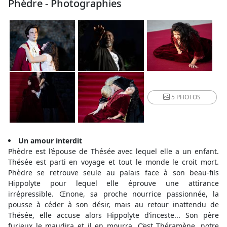
Phèdre - Photographies
5 PHOTOS
Un amour interdit
Phèdre est l’épouse de Thésée avec lequel elle a un enfant.
Thésée est parti en voyage et tout le monde le croit mort.
Phèdre se retrouve seule au palais face à son beau-fils
Hippolyte pour lequel elle éprouve une attirance
irrépressible. Œnone, sa proche nourrice passionnée, la
pousse à céder à son désir, mais au retour inattendu de
Thésée, elle accuse alors Hippolyte d’inceste... Son père
furieux le maudira et il en mourra. C’est Théramène, notre