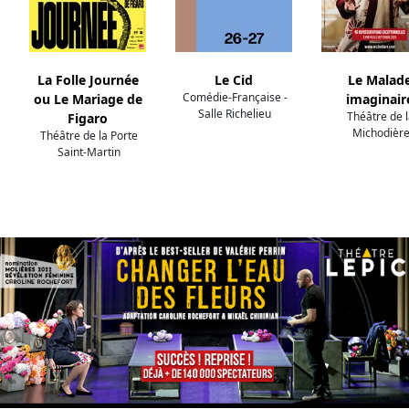
La Folle Journée
Le Cid
Le Malad
Comédie-Française -
ou Le Mariage de
imaginair
Salle Richelieu
Théâtre de 
Figaro
Michodièr
Théâtre de la Porte
Saint-Martin