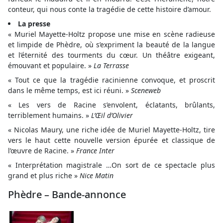
conteur, qui nous conte la tragédie de cette histoire d’amour.
La presse
« Muriel Mayette-Holtz propose une mise en scène radieuse
et limpide de Phèdre, où s’expriment la beauté de la langue
et l’éternité des tourments du cœur. Un théâtre exigeant,
émouvant et populaire. »
La Terrasse
« Tout ce que la tragédie racinienne convoque, et proscrit
dans le même temps, est ici réuni. »
Sceneweb
« Les vers de Racine s’envolent, éclatants, brûlants,
terriblement humains. »
L’Œil d’Olivier
« Nicolas Maury, une riche idée de Muriel Mayette-Holtz, tire
vers le haut cette nouvelle version épurée et classique de
l’œuvre de Racine. »
France Inter
« Interprétation magistrale …On sort de ce spectacle plus
grand et plus riche »
Nice Matin
Phèdre – Bande-annonce