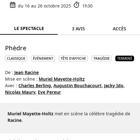
du 16 au 26 octobre 2025
1h30
LE SPECTACLE
3 AVIS
ACCÈS
Phèdre
CLASSIQUE
ÉVÉNEMENT
TÊTE D'AFFICHE
TRAGÉDIE
TERMINÉ
De :
Jean Racine
Mise en scène :
Muriel Mayette-Holtz
Avec :
Charles Berling,
Augustin Bouchacourt,
Jacky Ido,
Nicolas Maury,
Eve Pereur
Muriel Mayette-Holtz
met en scène la célèbre tragédie de
Racine
.