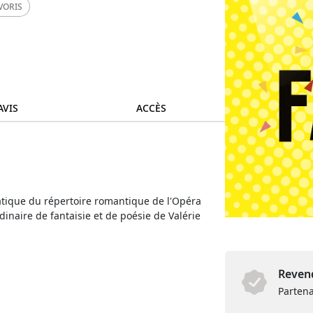
VORIS
AVIS
ACCÈS
atique du répertoire romantique de l'Opéra
inaire de fantaisie et de poésie de Valérie
Revend
Partena