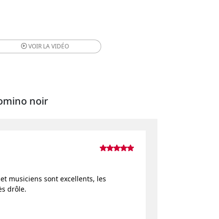
VOIR LA
VIDÉO
Domino noir
 et musiciens sont excellents, les
s drôle.