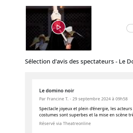
Sélection d'avis des spectateurs - Le 
Le domino noir
Par Francine T. - 29 septembre 2024 à 09h58
Spectacle joyeux et plein d’énergie, les acteurs
costumes sont superbes et la mise en scène trè
Réservé via Theatreonline