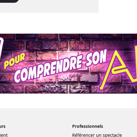
urs
Professionnels
ient
Référencer un spectacle