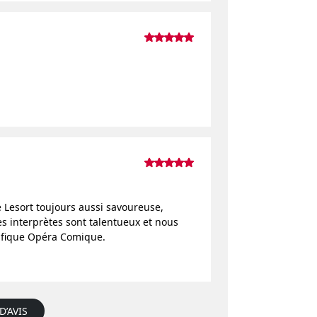
 Lesort toujours aussi savoureuse,
es interprètes sont talentueux et nous
ifique Opéra Comique.
D’AVIS