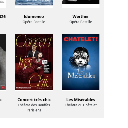
026
Idomeneo
Werther
Opéra Bastille
Opéra Bastille
 -
Concert très chic
Les Misérables
Théâtre des Bouffes
Théâtre du Châtelet
Parisiens