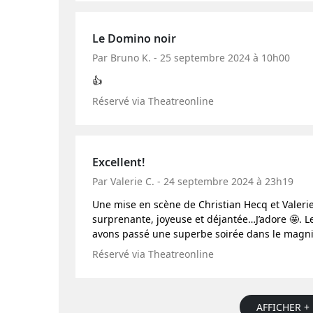
Le Domino noir
Par Bruno K. - 25 septembre 2024 à 10h00
👍
Réservé via Theatreonline
Excellent!
Par Valerie C. - 24 septembre 2024 à 23h19
Une mise en scène de Christian Hecq et Valerie
surprenante, joyeuse et déjantée…J’adore 🤩. L
avons passé une superbe soirée dans le magn
Réservé via Theatreonline
AFFICHER + 