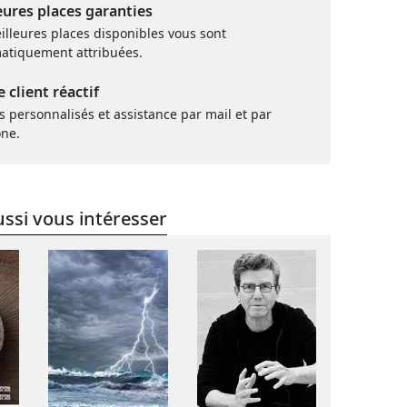
eures places garanties
illeures places disponibles vous sont
atiquement attribuées.
e client réactif
s personnalisés et assistance par mail et par
one.
ssi vous intéresser