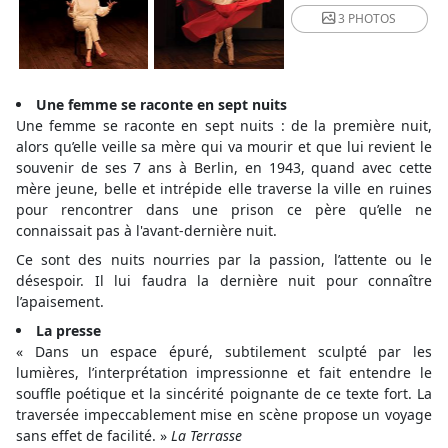
3 PHOTOS
Une femme se raconte en sept nuits
Une femme se raconte en sept nuits : de la première nuit,
alors qu’elle veille sa mère qui va mourir et que lui revient le
souvenir de ses 7 ans à Berlin, en 1943, quand avec cette
mère jeune, belle et intrépide elle traverse la ville en ruines
pour rencontrer dans une prison ce père qu’elle ne
connaissait pas à l'avant-dernière nuit.
Ce sont des nuits nourries par la passion, l’attente ou le
désespoir. Il lui faudra la dernière nuit pour connaître
l’apaisement.
La presse
« Dans un espace épuré, subtilement sculpté par les
lumières, l’interprétation impressionne et fait entendre le
souffle poétique et la sincérité poignante de ce texte fort. La
traversée impeccablement mise en scène propose un voyage
sans effet de facilité. »
La Terrasse