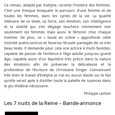
Ce roman, adapté par Evelyne, raconte l'histoire des femmes.
C'est une fresque évoquant le parcours d’une femme et de
toutes les femmes, dans les cycles de la vie. La qualité
littéraire de ce texte, sa force, son émotion, son intelligence
et la vitalité qui s'en dégage touchera intimement non
seulement les femmes mais aussi le féminin chez chaque
homme. De plus, ce « Seule en scène » approfondi cette
intimité public/actrice et favorise l'écoute partagée de ce très
beau texte. Il demande pour cela une actrice à multi-facettes,
capable de passer de l'enfance à l'âge adulte jusqu'au grand
âge, capable aussi d'un équilibre très précis dans la nature
des émotions afin de préserver la délicatesse et la
profondeur de l'écriture de Christiane Singer. Connaissant
très bien le travail d’Evelyne je n'ai eu aucun doute sur le fait
qu'elle serait apte à distiller toute la palette de nuances dans
le jeu théâtral nécessaire.
Philippe Lanton
Les 7 nuits de la Reine – Bande-annonce