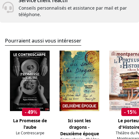
Service client réactif
Conseils personnalisés et assistance par mail et par
téléphone.
Pourraient aussi vous intéresser
- 49
%
- 15
%
La Promesse de
Ici sont les
Le porteu
l'aube
dragons -
d'Histoir
Le Contrescarpe
Théâtre du Pe
Deuxième époque
Montparnas