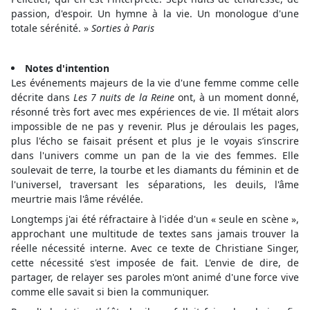
passion, d'espoir. Un hymne à la vie. Un monologue d'une
totale sérénité. »
Sorties à Paris
Notes d'intention
Les événements majeurs de la vie d'une femme comme celle
décrite dans
Les 7 nuits de la Reine
ont, à un moment donné,
résonné très fort avec mes expériences de vie. Il m’était alors
impossible de ne pas y revenir. Plus je déroulais les pages,
plus l'écho se faisait présent et plus je le voyais s’inscrire
dans l'univers comme un pan de la vie des femmes. Elle
soulevait de terre, la tourbe et les diamants du féminin et de
l'universel, traversant les séparations, les deuils, l'âme
meurtrie mais l'âme révélée.
Longtemps j'ai été réfractaire à l'idée d'un « seule en scène »,
approchant une multitude de textes sans jamais trouver la
réelle nécessité interne. Avec ce texte de Christiane Singer,
cette nécessité s'est imposée de fait. L'envie de dire, de
partager, de relayer ses paroles m'ont animé d'une force vive
comme elle savait si bien la communiquer.