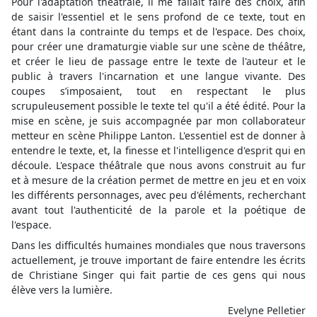
Pour l'adaptation théâtrale, il me fallait faire des choix, afin
de saisir l'essentiel et le sens profond de ce texte, tout en
étant dans la contrainte du temps et de l'espace. Des choix,
pour créer une dramaturgie viable sur une scène de théâtre,
et créer le lieu de passage entre le texte de l'auteur et le
public à travers l'incarnation et une langue vivante. Des
coupes s’imposaient, tout en respectant le plus
scrupuleusement possible le texte tel qu'il a été édité. Pour la
mise en scène, je suis accompagnée par mon collaborateur
metteur en scène Philippe Lanton. L'essentiel est de donner à
entendre le texte, et, la finesse et l'intelligence d'esprit qui en
découle. L'espace théâtrale que nous avons construit au fur
et à mesure de la création permet de mettre en jeu et en voix
les différents personnages, avec peu d'éléments, recherchant
avant tout l'authenticité de la parole et la poétique de
l'espace.
Dans les difficultés humaines mondiales que nous traversons
actuellement, je trouve important de faire entendre les écrits
de Christiane Singer qui fait partie de ces gens qui nous
élève vers la lumière.
Evelyne Pelletier