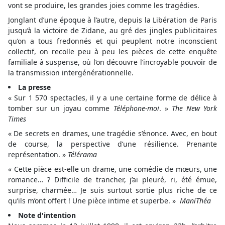
vont se produire, les grandes joies comme les tragédies.
Jonglant d’une époque à l’autre, depuis la Libération de Paris
jusqu’à la victoire de Zidane, au gré des jingles publicitaires
qu’on a tous fredonnés et qui peuplent notre inconscient
collectif, on recolle peu à peu les pièces de cette enquête
familiale à suspense, où l’on découvre l’incroyable pouvoir de
la transmission intergénérationnelle.
La presse
« Sur 1 570 spectacles, il y a une certaine forme de délice à
tomber sur un joyau comme
Téléphone-moi
. »
The New York
Times
« De secrets en drames, une tragédie s’énonce. Avec, en bout
de course, la perspective d’une résilience. Prenante
représentation. »
Télérama
« Cette pièce est-elle un drame, une comédie de mœurs, une
romance… ? Difficile de trancher, j’ai pleuré, ri, été émue,
surprise, charmée… Je suis surtout sortie plus riche de ce
qu’ils m’ont offert ! Une pièce intime et superbe. »
ManiThéa
Note d'intention