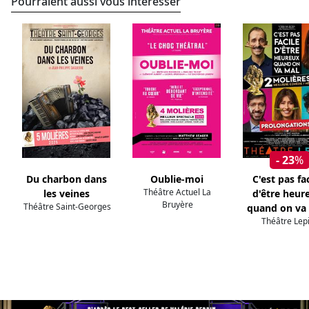
Pourraient aussi vous intéresser
- 23
%
Du charbon dans
Oublie-moi
C'est pas fac
Théâtre Actuel La
les veines
d'être heur
Bruyère
Théâtre Saint-Georges
quand on va
Théâtre Lep