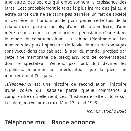
une autre, des secrets qui empoisonnent la croissance des
êtres. C’est probablement le texte le plus intime que j’ai eu à
écrire parce qu’il ne se cache pas derrière un fait de société
ni derrière un humour acide pour parler cette fois de la
relation d’un père à son fils, d’une fille à son frère, d’une
mère à son amant. La seule pudeur persistante réside dans
le mode de communication : la cabine téléphonique. Les
moments les plus importants de la vie de mes personnages
sont vécus dans ces cabines, à l’abri du monde, protégé par
cette fine membrane de plexiglass, lors de conversations
dont le spectateur n’entend pas tout, doit deviner les
réponses, imaginer un interlocuteur que la pièce ne
montrera peut-être jamais.
Téléphone-moi
est une histoire de réconciliation, l’histoire
d’une colère qui s’apaise parce qu’elle commence à
comprendre d’où elle vient, c’est l’histoire de cette victoire sur
la colère, ma victoire à moi. Mon 12 juillet 1998.
Jean-Christophe Dollé
Téléphone-moi – Bande-annonce