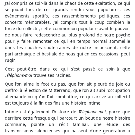
J’ai compris ce soir-là dans le chaos de cette exaltation, ce qui
se jouait lors de ces grands rendez-vous populaires, ces
évènements sportifs, ces rassemblements politiques, ces
concerts mémorables. J’ai compris tout à coup combien la
force du collectif, cette communion populaire avait le pouvoir
de nous faire redescendre au plus profond de notre psyché
pour y faire remonter ce qui en temps normal sommeille
dans les couches souterraines de notre inconscient, cette
part archaïque et bestiale de nous qui en ces occasions, peut
rugir.
C’est peut-être dans ce qui s’est passé ce soir-là que
Téléphone-moi
trouve ses racines.
Que l’on aime le foot ou pas, que l’on ait pleuré de joie ou
d’effroi à l’élection de Mitterrand, que l’on ait subi l’occupation
allemande ou qu’on l’ait combattue, ce qui arrive au collectif
est toujours à la fin des fins une histoire intime.
Intime est également l’histoire de
Téléphone-moi
, parce que
derrière cette fresque qui parcourt un bout de notre histoire
commune, pointe un récit familial, une étude des
transmissions silencieuses qui passent d’une génération à