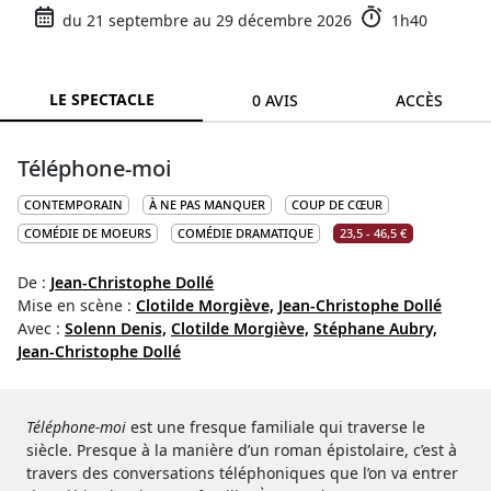
du 21 septembre au 29 décembre 2026
1h40
LE SPECTACLE
0 AVIS
ACCÈS
Téléphone-moi
CONTEMPORAIN
À NE PAS MANQUER
COUP DE CŒUR
COMÉDIE DE MOEURS
COMÉDIE DRAMATIQUE
23,5 - 46,5 €
De :
Jean-Christophe Dollé
Mise en scène :
Clotilde Morgiève,
Jean-Christophe Dollé
Avec :
Solenn Denis,
Clotilde Morgiève,
Stéphane Aubry,
Jean-Christophe Dollé
Téléphone-moi
est une fresque familiale qui traverse le
siècle. Presque à la manière d’un roman épistolaire, c’est à
travers des conversations téléphoniques que l’on va entrer