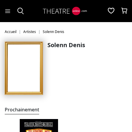
Panneau de gestion des cookies
Accueil
Artistes
Solenn Denis
Solenn Denis
Prochainement