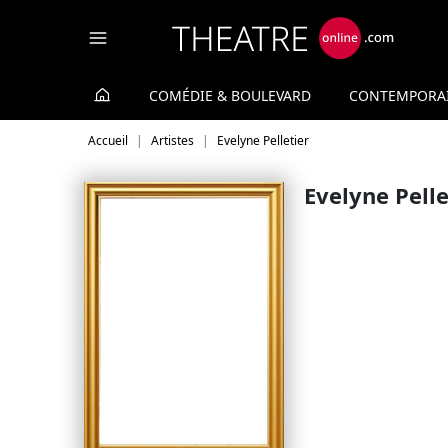
Panneau de gestion des cookies
COMÉDIE & BOULEVARD
CONTEMPORA
Accueil
Artistes
Evelyne Pelletier
Evelyne Pelle