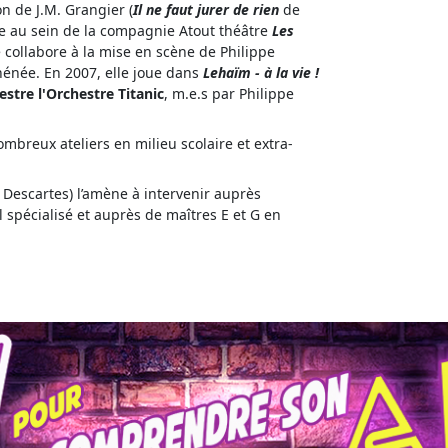
n de J.M. Grangier (
Il ne faut jurer de rien
de
ée au sein de la compagnie Atout théâtre
Les
le collabore à la mise en scène de Philippe
thénée. En 2007, elle joue dans
Lehaïm - à la vie !
hestre
l'Orchestre
Titanic
, m.e.s par Philippe
mbreux ateliers en milieu scolaire et extra-
 Descartes) l’amène à intervenir auprès
l spécialisé et auprès de maîtres E et G en