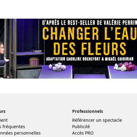
urs
Professionnels
ient
Référencer un spectacle
s fréquentes
Publicité
nnées personnelles
Accès PRO