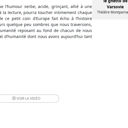
le ghetto de
ue l’humour serbe, acide, grinçant, allié à une
Varsovie
à la lecture, pourra toucher intimement chaque
Théâtre Montparn
 ce petit coin d’Europe fait écho à l’histoire
jours quelque peu sombres que nous traversons,
d’humanité reposant au fond de chacun de nous
clat d’humanité dont nous avons aujourd’hui tant
VOIR LA
VIDÉO