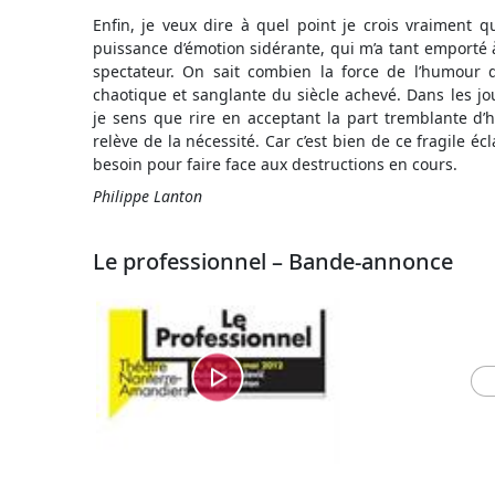
Enfin, je veux dire à quel point je crois vraiment q
puissance d’émotion sidérante, qui m’a tant emporté 
spectateur. On sait combien la force de l’humour de
chaotique et sanglante du siècle achevé. Dans les 
je sens que rire en acceptant la part tremblante 
relève de la nécessité. Car c’est bien de ce fragile é
besoin pour faire face aux destructions en cours.
Philippe Lanton
Le professionnel – Bande-annonce