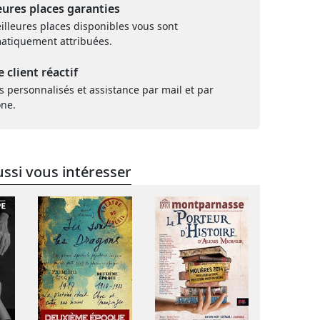
eures places garanties
illeures places disponibles vous sont
atiquement attribuées.
e client réactif
s personnalisés et assistance par mail et par
one.
ssi vous intéresser