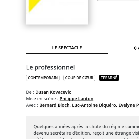
LE SPECTACLE
0 
Le professionnel
CONTEMPORAIN
COUP DE CŒUR
TERMINÉ
De :
Dusan Kovacevic
Mise en scène :
Philippe Lanton
Avec :
Bernard Bloch,
Luc-Antoine Diquéro,
Evelyne Pe
Quelques années après la chute du régime commun
devenu secrétaire d’édition, reçoit une étrange vis