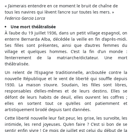
« J’aimerais entendre en ce moment le bruit de chaîne de
tous les navires qui lèvent l’ancre sur toutes les mers. »
Federico Garcia Lorca
Une mort théâtralisée
À l’aube du 19 juillet 1936, dans un petit village espagnol, on
enterre Bernarda Alba, décédée la veille en fin d’après-midi.
Ses filles sont présentes, ainsi que d’autres femmes du
village et quelques hommes. C’est la fin d’un monde :
l’enterrement de la matriarche/dictateur. Une mort
théâtralisée.
Un relent de l’Espagne traditionnelle, arcboutée contre la
nouvelle République et le vent de liberté qui souffle depuis
1930. La maison s’ouvre. Soudain, les filles sont libres,
responsables d’elles-mêmes et de leurs destins. Elles se
défont de leurs habits de deuil, elles ouvrent les coffres ;
elles en sortent tout ce qu’elles ont patiemment et
artistiquement brodé depuis tant d’années.
Cette liberté nouvelle leur fait peur, les grise, les survolte, les
intimide, les rend joyeuses. Qu’en faire ? C’est si bon de se
sentir enfin vivre ! Ce mois de juillet est celui du début de la