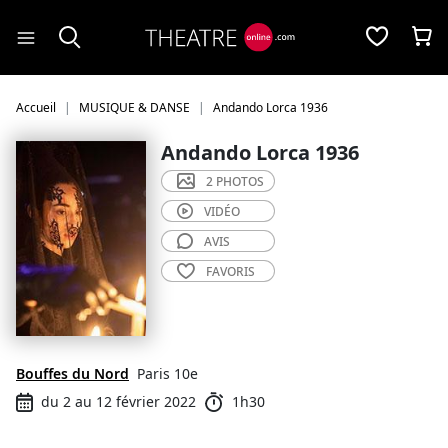
Panneau de gestion des cookies
Accueil
MUSIQUE & DANSE
Andando Lorca 1936
Andando Lorca 1936
2 PHOTOS
VIDÉO
AVIS
FAVORIS
Bouffes du Nord
Paris 10e
du 2 au 12 février 2022
1h30