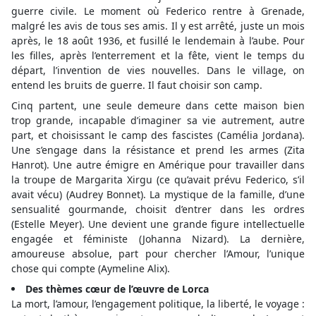
guerre civile. Le moment où Federico rentre à Grenade,
malgré les avis de tous ses amis. Il y est arrêté, juste un mois
après, le 18 août 1936, et fusillé le lendemain à l’aube. Pour
les filles, après l’enterrement et la fête, vient le temps du
départ, l’invention de vies nouvelles. Dans le village, on
entend les bruits de guerre. Il faut choisir son camp.
Cinq partent, une seule demeure dans cette maison bien
trop grande, incapable d’imaginer sa vie autrement, autre
part, et choisissant le camp des fascistes (Camélia Jordana).
Une s’engage dans la résistance et prend les armes (Zita
Hanrot). Une autre émigre en Amérique pour travailler dans
la troupe de Margarita Xirgu (ce qu’avait prévu Federico, s’il
avait vécu) (Audrey Bonnet). La mystique de la famille, d’une
sensualité gourmande, choisit d’entrer dans les ordres
(Estelle Meyer). Une devient une grande figure intellectuelle
engagée et féministe (Johanna Nizard). La dernière,
amoureuse absolue, part pour chercher l’Amour, l’unique
chose qui compte (Aymeline Alix).
Des thèmes cœur de l’œuvre de Lorca
La mort, l’amour, l’engagement politique, la liberté, le voyage :