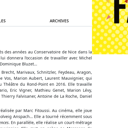
LES
ARCHIVES
ès des années au Conservatoire de Nice dans la
lui donnera l’occasion de travailler avec Michel
, Dominique Bluzet…
 Brecht, Marivaux, Schnitzler, Feydeau, Aragon,
De Vos, Marion Aubert, Laurent Mauvignier, qui
u Théâtre du Rond-Point en 2016. Elle travaille
ario, Eric Vigner, Mathieu Genet, Marion Lévy,
Thierry Falvisaner, Antoine de La Roche, Daniel
réalisée par Marc Fitoussi. Au cinéma, elle joue
 Solveig Anspach… Elle a tourné récemment sous
ences
. En parallèle, elle réalise un court-métrage