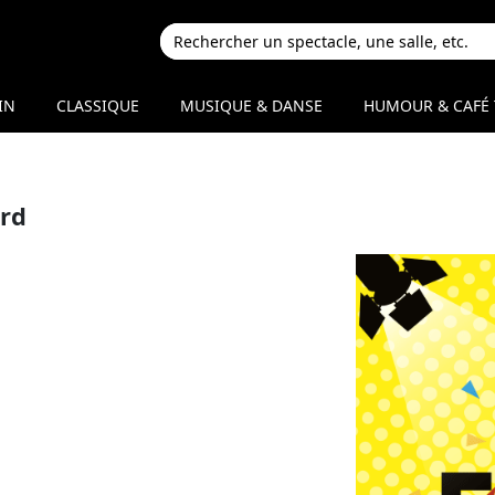
IN
CLASSIQUE
MUSIQUE & DANSE
HUMOUR & CAFÉ 
rd