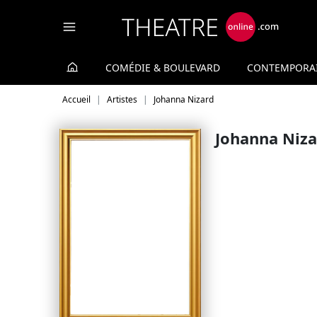
Panneau de gestion des cookies
COMÉDIE & BOULEVARD
CONTEMPORA
Accueil
Artistes
Johanna Nizard
Johanna Niza