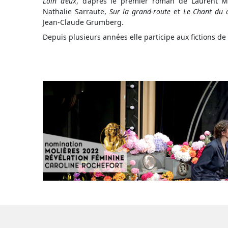
Loin d’eux
, d’après le premier roman de Laurent M
Nathalie Sarraute,
Sur la grand-route
et
Le Chant du
Jean-Claude Grumberg.
Depuis plusieurs années elle participe aux fictions de 