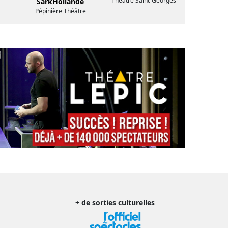
Théâtre Saint-Georges
SarkHollande
Pépinière Théâtre
+ de sorties culturelles