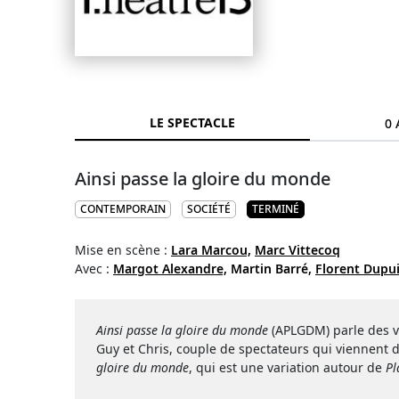
LE SPECTACLE
0 
Ainsi passe la gloire du monde
CONTEMPORAIN
SOCIÉTÉ
TERMINÉ
Mise en scène :
Lara Marcou,
Marc Vittecoq
Avec :
Margot Alexandre,
Martin Barré,
Florent Dupui
Ainsi passe la gloire du monde
(APLGDM) parle des vi
Guy et Chris, couple de spectateurs qui viennent d
gloire du monde
, qui est une variation autour de
Pl