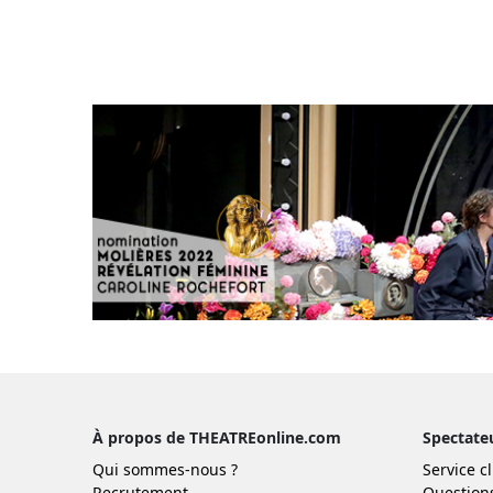
À propos de THEATREonline.com
Spectate
Qui sommes-nous ?
Service cl
Recrutement
Question