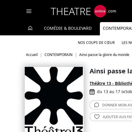
Panneau de gestion des cookies
COMÉDIE & BOULEVARD
CONTEMPORA
NOS COUPS DE CŒUR
LES 
Accueil
CONTEMPORAIN
Ainsi passe la gloire du monde
Ainsi passe 
Théâtre 13 - Bibliot
du 13 au 17 octo
DONNER MON
AV
AJOUTER AUX
FA