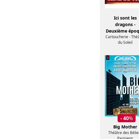
Ici sont les
dragons -
Deuxième épo
Cartoucherie - Thé
du Soleil
- 40
%
Big Mother
Théâtre des Bélie
Parisiens