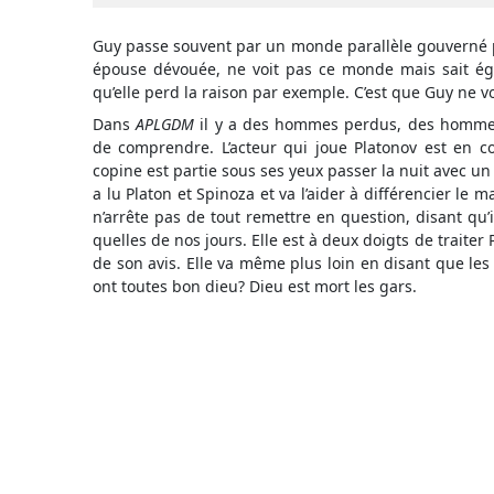
Guy passe souvent par un monde parallèle gouverné par
épouse dévouée, ne voit pas ce monde mais sait éga
qu’elle perd la raison par exemple. C’est que Guy ne vo
Dans
APLGDM
il y a des hommes perdus, des hommes
de comprendre. L’acteur qui joue Platonov est en 
copine est partie sous ses yeux passer la nuit avec u
a lu Platon et Spinoza et va l’aider à différencier le m
n’arrête pas de tout remettre en question, disant qu’i
quelles de nos jours. Elle est à deux doigts de traiter
de son avis. Elle va même plus loin en disant que les 
ont toutes bon dieu? Dieu est mort les gars.