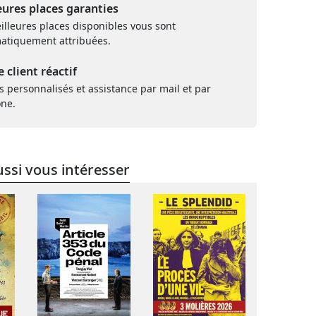
eures places garanties
illeures places disponibles vous sont
atiquement attribuées.
e client réactif
s personnalisés et assistance par mail et par
one.
ssi vous intéresser