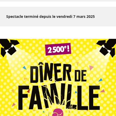
Spectacle terminé depuis le vendredi 7 mars 2025