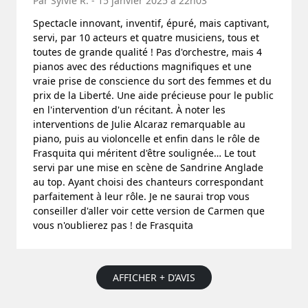
Par Sylvie R. - 15 janvier 2025 à 22h03
Spectacle innovant, inventif, épuré, mais captivant,
servi, par 10 acteurs et quatre musiciens, tous et
toutes de grande qualité ! Pas d'orchestre, mais 4
pianos avec des réductions magnifiques et une
vraie prise de conscience du sort des femmes et du
prix de la Liberté. Une aide précieuse pour le public
en l'intervention d'un récitant. À noter les
interventions de Julie Alcaraz remarquable au
piano, puis au violoncelle et enfin dans le rôle de
Frasquita qui méritent d'être soulignée… Le tout
servi par une mise en scène de Sandrine Anglade
au top. Ayant choisi des chanteurs correspondant
parfaitement à leur rôle. Je ne saurai trop vous
conseiller d'aller voir cette version de Carmen que
vous n'oublierez pas ! de Frasquita
AFFICHER + D’AVIS