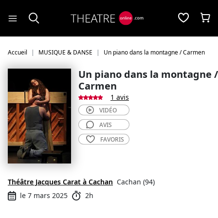
Panneau de gestion des cookies
Accueil
MUSIQUE & DANSE
Un piano dans la montagne / Carmen
Un piano dans la montagne /
Carmen
1 avis
VIDÉO
AVIS
FAVORIS
Théâtre Jacques Carat à Cachan
Cachan (94)
le 7 mars 2025
2h