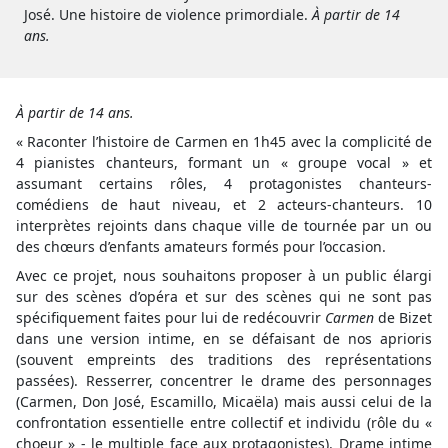
José. Une histoire de violence primordiale.
À partir de 14
ans.
À partir de 14 ans.
« Raconter l’histoire de Carmen en 1h45 avec la complicité de
4 pianistes chanteurs, formant un « groupe vocal » et
assumant certains rôles, 4 protagonistes chanteurs-
comédiens de haut niveau, et 2 acteurs-chanteurs. 10
interprètes rejoints dans chaque ville de tournée par un ou
des chœurs d’enfants amateurs formés pour l’occasion.
Avec ce projet, nous souhaitons proposer à un public élargi
sur des scènes d’opéra et sur des scènes qui ne sont pas
spécifiquement faites pour lui de redécouvrir
Carmen
de Bizet
dans une version intime, en se défaisant de nos aprioris
(souvent empreints des traditions des représentations
passées). Resserrer, concentrer le drame des personnages
(Carmen, Don José, Escamillo, Micaëla) mais aussi celui de la
confrontation essentielle entre collectif et individu (rôle du «
choeur » - le multiple face aux protagonistes). Drame intime