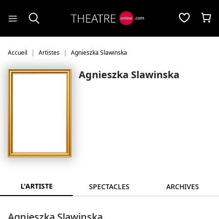
Panneau de gestion des cookies
Accueil
Artistes
Agnieszka Slawinska
Agnieszka Slawinska
L'ARTISTE
SPECTACLES
ARCHIVES
Agnieszka Slawinska