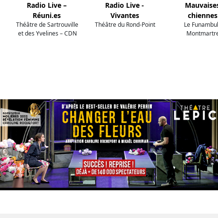
Radio Live –
Radio Live -
Mauvaise
Réuni.es
Vivantes
chiennes
Théâtre de Sartrouville
Théâtre du Rond-Point
Le Funambu
et des Yvelines – CDN
Montmartr