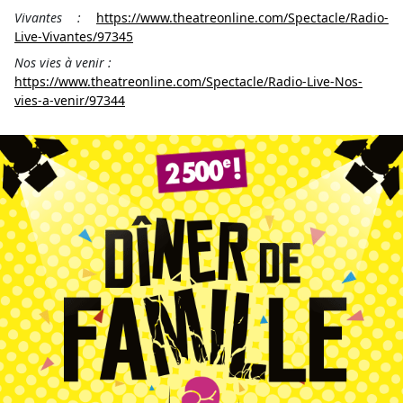
Vivantes :
https://www.theatreonline.com/Spectacle/Radio-
Live-Vivantes/97345
Nos vies à venir :
https://www.theatreonline.com/Spectacle/Radio-Live-Nos-
vies-a-venir/97344