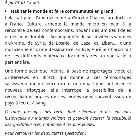
À partir de 13 ans.
Habiter le monde et faire communauté en grand
Cela fait plus d’une décennie qu’Aurélie Charon, productrice
à France Culture, arpente le monde micro en main à la
rencontre de ses contemporains, nouant des amitiés fidèles
et des liens durables. Accompagnée de ses invité·e·s venu·e·s
d’Ukraine, de Syrie, de Bosnie, de Gaza, du Liban…, d’une
musicienne et d’une dessinatrice en live, Aurélie Charon fait
de ces différents matériaux documentaires un spectacle à
part entière.
Une forme scénique inédite, à base de reportages vidéo et
d’interviews en direct, qui donne à ces témoignages
saisissants une présence rare et un impact puissant. Avec ce
nouveau triptyque, elle interroge la possibilité de la
réconciliation auprès de ces jeunes gens souvent issus de
pays à feu et à sang.
Certains passages des récits font référence à des épisodes
historiques ou intimes violents et peuvent heurter la sensibilité
des spectateur·ices, notamment les plus jeunes.
Pour retrouver les deux autres spectacles :