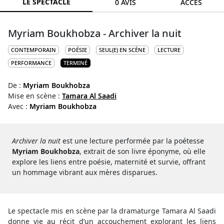
LE SPECTACLE
0 AVIS
ACCÈS
Myriam Boukhobza - Archiver la nuit
CONTEMPORAIN
POÉSIE
SEUL(E) EN SCÈNE
LECTURE
PERFORMANCE
TERMINÉ
De :
Myriam Boukhobza
Mise en scène :
Tamara Al Saadi
Avec :
Myriam Boukhobza
Archiver la nuit
est une lecture performée par la poétesse
Myriam Boukhobza
, extrait de son livre éponyme, où elle
explore les liens entre poésie, maternité et survie, offrant
un hommage vibrant aux mères disparues.
Le spectacle mis en scène par la dramaturge Tamara Al Saadi
donne vie au récit d’un accouchement explorant les liens