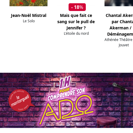
- 18
%
Jean-Noël Mistral
Mais que fait ce
Chantal Ake
Le Solo
sang sur le pull de
par Chant
Jennifer ?
Akerman / 
L'étoile du nord
Déménagem
Athénée Théâtre 
Jouvet