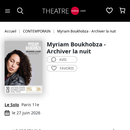
Panneau de gestion des cookies
Accueil
CONTEMPORAIN
Myriam Boukhobza - Archiver la nuit
Myriam Boukhobza -
Archiver la nuit
AVIS
FAVORIS
Le Solo
Paris 11e
le 27 juin 2026