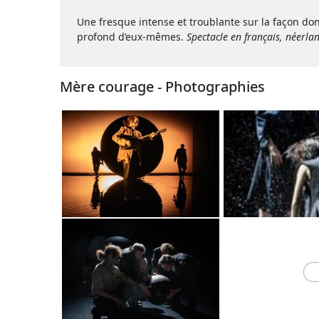
Une fresque intense et troublante sur la façon don
profond d’eux-mêmes.
Spectacle en français, néerlan
Mère courage - Photographies