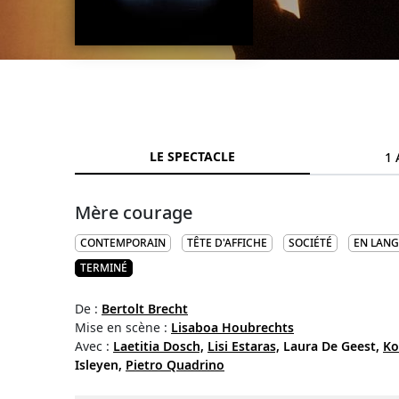
LE SPECTACLE
1 
Mère courage
CONTEMPORAIN
TÊTE D'AFFICHE
SOCIÉTÉ
EN LAN
TERMINÉ
De :
Bertolt Brecht
Mise en scène :
Lisaboa Houbrechts
Avec :
Laetitia Dosch,
Lisi Estaras,
Laura De Geest,
Ko
Isleyen,
Pietro Quadrino