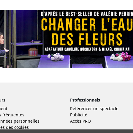
urs
Professionnels
ient
Référencer un spectacle
s fréquentes
Publicité
nnées personnelles
Accès PRO
es des cookies