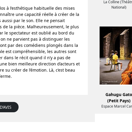
La Colline (Théât
National)
s à l’esthétique habituelle des mises
nnaître une capacité réelle à créer de la
 aussi par le son. Elle ne pensait
ns de la pièce. Malheureusement, le plus
r le spectateur est oublié au bord du
 ne parvient pas à distinguer les
 sont par des comédiens plongés dans la
le est compréhensible, les autres sont
dans le récit quand il n’y a pas de
ne bien meilleure direction d’acteurs et
re su créer de l’émotion. Là, c’est beau
ferme.
Gahugu Gat
(Petit Pays)
Espace Marcel Ca
D’AVIS