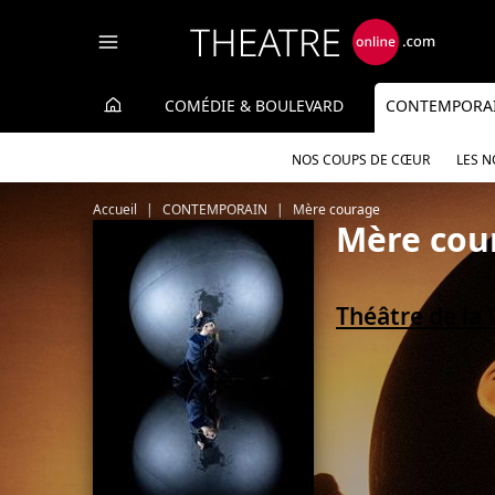
Panneau de gestion des cookies
COMÉDIE & BOULEVARD
CONTEMPORA
NOS COUPS DE CŒUR
LES 
Accueil
CONTEMPORAIN
Mère courage
Mère cou
Théâtre de la 