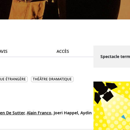
AVIS
ACCÈS
Spectacle term
GUE ÉTRANGÈRE
THÉÂTRE DRAMATIQUE
en De Sutter,
Alain Franco,
Joeri Happel,
Aydin