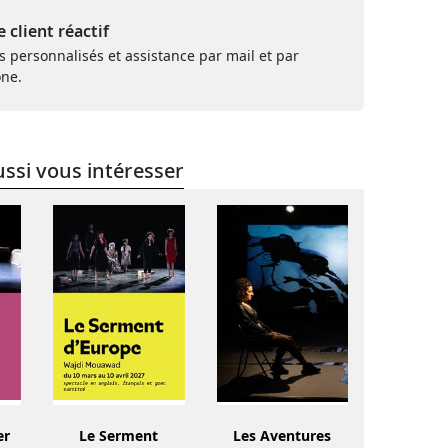
e client réactif
s personnalisés et assistance par mail et par
one.
ssi vous intéresser
er
Le Serment
Les Aventures