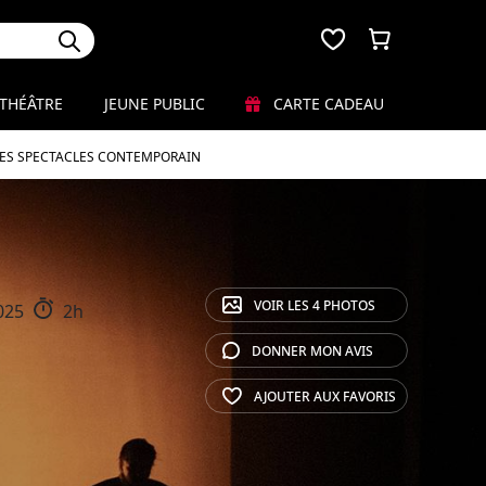
THÉÂTRE
JEUNE PUBLIC
CARTE CADEAU
LES SPECTACLES CONTEMPORAIN
VOIR LES
4 PHOTOS
025
2h
DONNER MON
AVIS
AJOUTER AUX
FAVORIS