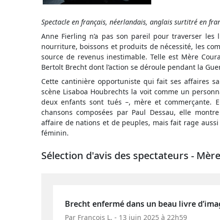
Spectacle en français, néerlandais, anglais surtitré en fra
Anne Fierling n’a pas son pareil pour traverser les
nourriture, boissons et produits de nécessité, les com
source de revenus inestimable. Telle est Mère Cour
Bertolt Brecht dont l’action se déroule pendant la Gue
Cette cantinière opportuniste qui fait ses affaires 
scène Lisaboa Houbrechts la voit comme un personna
deux enfants sont tués –, mère et commerçante. En
chansons composées par Paul Dessau, elle montre
affaire de nations et de peuples, mais fait rage aussi 
féminin.
Sélection d'avis des spectateurs - Mèr
Brecht enfermé dans un beau livre d’ima
Par François L. - 13 juin 2025 à 22h59