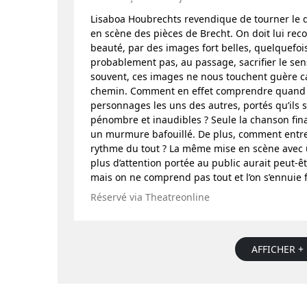
Lisaboa Houbrechts revendique de tourner le do
en scène des pièces de Brecht. On doit lui reco
beauté, par des images fort belles, quelquefois
probablement pas, au passage, sacrifier le se
souvent, ces images ne nous touchent guère ca
chemin. Comment en effet comprendre quand on
personnages les uns des autres, portés qu’ils
pénombre et inaudibles ? Seule la chanson fina
un murmure bafouillé. De plus, comment entrer 
rythme du tout ? La même mise en scène avec u
plus d’attention portée au public aurait peut-êt
mais on ne comprend pas tout et l’on s’ennuie 
Réservé via Theatreonline
AFFICHER + 