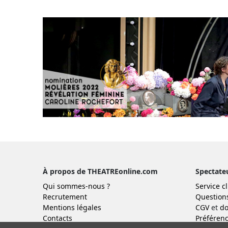
À propos de THEATREonline.com
Spectate
Qui sommes-nous ?
Service cl
Recrutement
Question
Mentions légales
CGV
et
do
Contacts
Préférenc