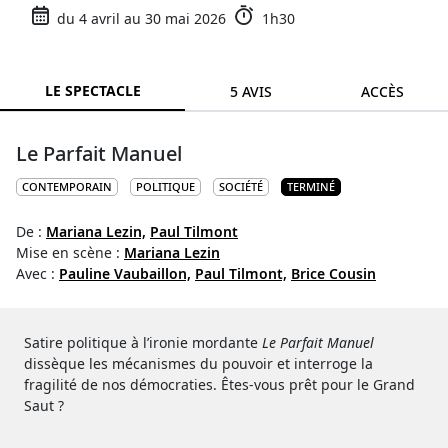
du 4 avril au 30 mai 2026
1h30
LE SPECTACLE
5 AVIS
ACCÈS
Le Parfait Manuel
CONTEMPORAIN
POLITIQUE
SOCIÉTÉ
TERMINÉ
De :
Mariana Lezin,
Paul Tilmont
Mise en scène :
Mariana Lezin
Avec :
Pauline Vaubaillon,
Paul Tilmont,
Brice Cousin
Satire politique à l’ironie mordante
Le Parfait Manuel
dissèque les mécanismes du pouvoir et interroge la
fragilité de nos démocraties. Êtes-vous prêt pour le Grand
Saut ?