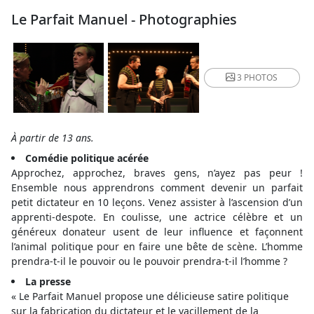
Le Parfait Manuel - Photographies
3 PHOTOS
À partir de 13 ans.
Comédie politique acérée
Approchez, approchez, braves gens, n’ayez pas peur !
Ensemble nous apprendrons comment devenir un parfait
petit dictateur en 10 leçons. Venez assister à l’ascension d’un
apprenti-despote. En coulisse, une actrice célèbre et un
généreux donateur usent de leur influence et façonnent
l’animal politique pour en faire une bête de scène. L’homme
prendra-t-il le pouvoir ou le pouvoir prendra-t-il l’homme ?
La presse
« Le Parfait Manuel propose une délicieuse satire politique
sur la fabrication du dictateur et le vacillement de la