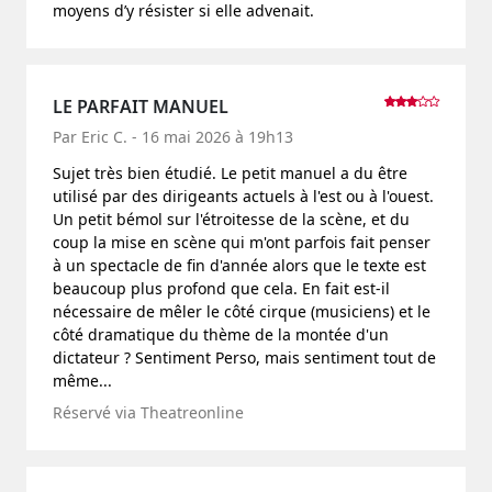
moyens d’y résister si elle advenait.
LE PARFAIT MANUEL
Par Eric C. - 16 mai 2026 à 19h13
Sujet très bien étudié. Le petit manuel a du être
utilisé par des dirigeants actuels à l'est ou à l'ouest.
Un petit bémol sur l'étroitesse de la scène, et du
coup la mise en scène qui m'ont parfois fait penser
à un spectacle de fin d'année alors que le texte est
beaucoup plus profond que cela. En fait est-il
nécessaire de mêler le côté cirque (musiciens) et le
côté dramatique du thème de la montée d'un
dictateur ? Sentiment Perso, mais sentiment tout de
même...
Réservé via Theatreonline