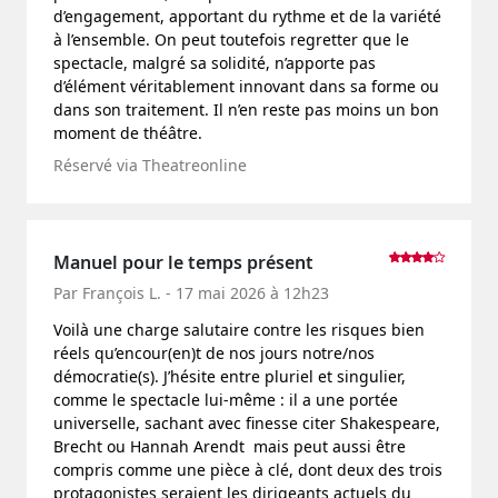
d’engagement, apportant du rythme et de la variété
à l’ensemble. On peut toutefois regretter que le
spectacle, malgré sa solidité, n’apporte pas
d’élément véritablement innovant dans sa forme ou
dans son traitement. Il n’en reste pas moins un bon
moment de théâtre.
Réservé via Theatreonline
Manuel pour le temps présent
Par François L. - 17 mai 2026 à 12h23
Voilà une charge salutaire contre les risques bien
réels qu’encour(en)t de nos jours notre/nos
démocratie(s). J’hésite entre pluriel et singulier,
comme le spectacle lui-même : il a une portée
universelle, sachant avec finesse citer Shakespeare,
Brecht ou Hannah Arendt mais peut aussi être
compris comme une pièce à clé, dont deux des trois
protagonistes seraient les dirigeants actuels du