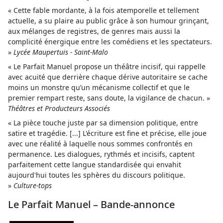
« Cette fable mordante, à la fois atemporelle et tellement
actuelle, a su plaire au public grâce à son humour grinçant,
aux mélanges de registres, de genres mais aussi la
complicité énergique entre les comédiens et les spectateurs.
»
Lycée Maupertuis - Saint-Malo
« Le Parfait Manuel propose un théâtre incisif, qui rappelle
avec acuité que derrière chaque dérive autoritaire se cache
moins un monstre qu’un mécanisme collectif et que le
premier rempart reste, sans doute, la vigilance de chacun. »
Théâtres et Producteurs Associés
« La pièce touche juste par sa dimension politique, entre
satire et tragédie. [...] L'écriture est fine et précise, elle joue
avec une réalité à laquelle nous sommes confrontés en
permanence. Les dialogues, rythmés et incisifs, captent
parfaitement cette langue standardisée qui envahit
aujourd'hui toutes les sphères du discours politique.
»
Culture-tops
Le Parfait Manuel – Bande-annonce