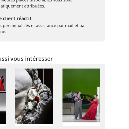
atiquement attribuées.
e client réactif
s personnalisés et assistance par mail et par
one.
ssi vous intéresser