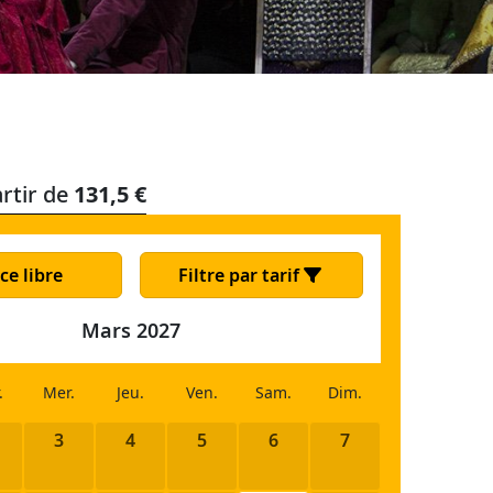
rtir de
131,5 €
ce libre
Filtre par tarif
Mars 2027
.
Mer.
Jeu.
Ven.
Sam.
Dim.
3
4
5
6
7