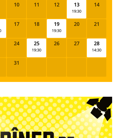
10
11
12
13
14
19:30
17
18
19
20
21
0
19:30
24
25
26
27
28
19:30
14:30
31