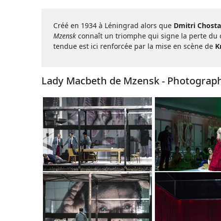
Créé en 1934 à Léningrad alors que
Dmitri Chost
Mzensk
connaît un triomphe qui signe la perte du c
tendue est ici renforcée par la mise en scène de
K
Lady Macbeth de Mzensk - Photograph