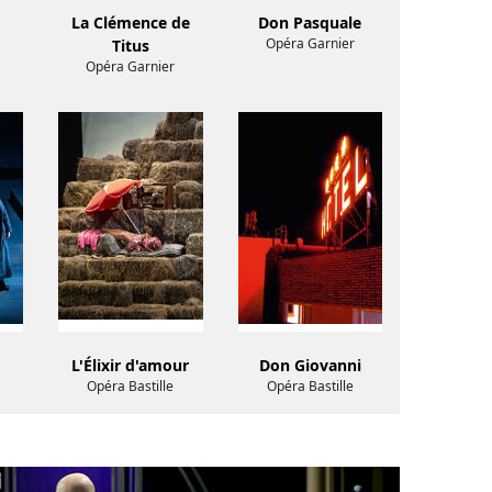
La Clémence de
Don Pasquale
Opéra Garnier
Titus
Opéra Garnier
L'Élixir d'amour
Don Giovanni
Opéra Bastille
Opéra Bastille