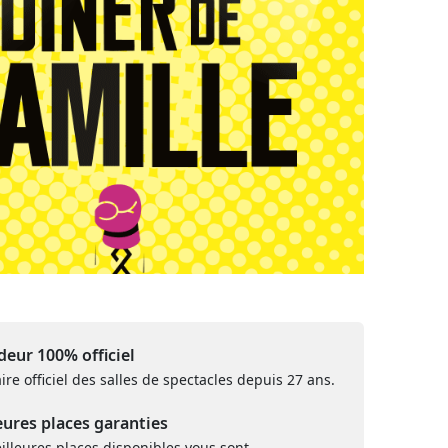
eur 100% officiel
ire officiel des salles de spectacles depuis 27 ans.
eures places garanties
illeures places disponibles vous sont