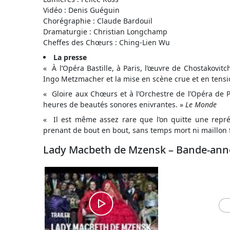
Vidéo : Denis Guéguin
Chorégraphie : Claude Bardouil
Dramaturgie : Christian Longchamp
Cheffes des Chœurs : Ching-Lien Wu
La presse
« À l’Opéra Bastille, à Paris, l’œuvre de Chostakovitc
Ingo Metzmacher et la mise en scène crue et en tensi
« Gloire aux Chœurs et à l’Orchestre de l’Opéra de 
heures de beautés sonores enivrantes. »
Le Monde
« Il est même assez rare que l’on quitte une repré
prenant de bout en bout, sans temps mort ni maillon 
Lady Macbeth de Mzensk – Bande-an