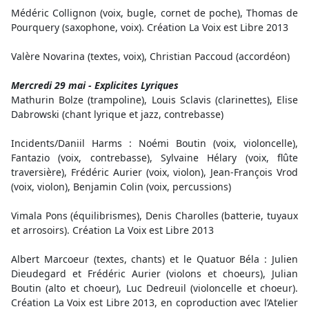
Médéric Collignon (voix, bugle, cornet de poche), Thomas de
Pourquery (saxophone, voix). Création La Voix est Libre 2013
Valère Novarina (textes, voix), Christian Paccoud (accordéon)
Mercredi 29 mai - Explicites Lyriques
Mathurin Bolze (trampoline), Louis Sclavis (clarinettes), Elise
Dabrowski (chant lyrique et jazz, contrebasse)
Incidents/Daniil Harms : Noémi Boutin (voix, violoncelle),
Fantazio (voix, contrebasse), Sylvaine Hélary (voix, flûte
traversière), Frédéric Aurier (voix, violon), Jean-François Vrod
(voix, violon), Benjamin Colin (voix, percussions)
Vimala Pons (équilibrismes), Denis Charolles (batterie, tuyaux
et arrosoirs). Création La Voix est Libre 2013
Albert Marcoeur (textes, chants) et le Quatuor Béla : Julien
Dieudegard et Frédéric Aurier (violons et choeurs), Julian
Boutin (alto et choeur), Luc Dedreuil (violoncelle et choeur).
Création La Voix est Libre 2013, en coproduction avec l’Atelier