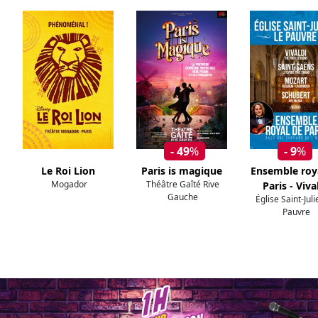
- 49
%
- 9
%
Le Roi Lion
Paris is magique
Ensemble roy
Mogador
Théâtre Gaîté Rive
Paris - Viva
Gauche
Église Saint-Jul
Pauvre