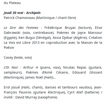
du Plateau
Jeudi 30 mai - Archipels
Patrick Chamoiseau (Martinique / chant libre)
Le Dire des Femmes
: Frédérique Bruyas (lecture), Elise
Dabrowski (voix, contrebasse). Poèmes de Joyce Mansour
(Egypte), Ken Bugui (Sénégal), Assia Djebar (Algérie). Création
La Voix est Libre 2013 en coproduction avec la Maison de la
Poésie
Casey (texte, voix)
L’Or Noir
: Arthur H (piano, voix), Nicolas Repac (guitare,
sampleurs). Poèmes d’Aimé Césaire, Edouard Glissant
(Martinique), James Noël (Haïti)…
Erol Josué (Haïti, chants, danses et tambours vaudou), Jean-
François Pauvros (guitare électrique), Cyril Atef (batterie) /
invité : David Murray (saxophone).