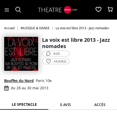
Panneau de gestion des cookies
Accueil
MUSIQUE & DANSE
La voix est libre 2013 - Jazz nomades
La voix est libre 2013 - Jazz
nomades
AVIS
FAVORIS
Bouffes du Nord
Paris 10e
du 28 au 30 mai 2013
LE SPECTACLE
0 AVIS
ACCÈS