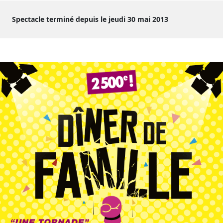
Spectacle terminé depuis le jeudi 30 mai 2013