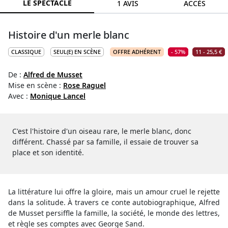
LE SPECTACLE
1 AVIS
ACCÈS
Histoire d'un merle blanc
CLASSIQUE
SEUL(E) EN SCÈNE
OFFRE ADHÉRENT
- 57%
11 - 25,5 €
De :
Alfred de Musset
Mise en scène :
Rose Raguel
Avec :
Monique Lancel
C'est l'histoire d'un oiseau rare, le merle blanc, donc
différent. Chassé par sa famille, il essaie de trouver sa
place et son identité.
La littérature lui offre la gloire, mais un amour cruel le rejette
dans la solitude. À travers ce conte autobiographique, Alfred
de Musset persiffle la famille, la société, le monde des lettres,
et règle ses comptes avec George Sand.