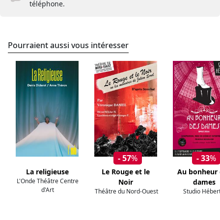
téléphone.
Pourraient aussi vous intéresser
- 57
%
- 33
%
La religieuse
Le Rouge et le
Au bonheur 
L'Onde Théâtre Centre
Noir
dames
d'Art
Théâtre du Nord-Ouest
Studio Héber