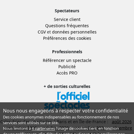
Spectateurs
Service client
Questions fréquentes
CGV
et
données personnelles
Préférences des cookies
Professionnels
Référencer un spectacle
Publicité
Accès PRO
+ de sorties culturelles
Nous nous engageons à respecter votre confidentialité
Des cookies anonymes indispensables au fonctionnement de nos
Calendrier des spectacles à Paris et en Île-de-France :
août 2026
services sont utilisés sur ce site.
septembre 2026
octobre 2026
novembre 2026
décembre
Nous limitons à
4 partenaires
l’usage de cookies tiers, en fonction