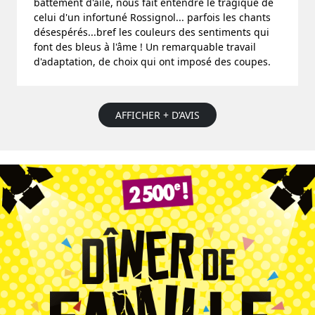
battement d'aile, nous fait entendre le tragique de
celui d'un infortuné Rossignol... parfois les chants
désespérés...bref les couleurs des sentiments qui
font des bleus à l'âme ! Un remarquable travail
d'adaptation, de choix qui ont imposé des coupes.
AFFICHER + D’AVIS