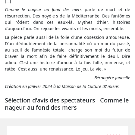
[…]
Comme le nageur au fond des mers
parle de mort et de
résurrection. Des noyé·e·s de la Méditerranée. Des fantômes
qui rôdent dans ces eaux-là. Mythes d’hier, histoires
d’aujourd’hui. On rejoue les vivants et les morts, ensemble.
La pièce parle aussi de la folie d’une obsession amoureuse.
D’un dédoublement de la personnalité où un moi du passé,
au seuil de l’amnésie totale, charge son moi du futur de
braver la mort afin de faire définitivement le deuil. Dire
adieu. C’est une histoire d’amour à la fois folle, immense, et
ratée. C’est aussi une renaissance. Le jeu. La vie. »
Bérangère Jannelle
Création en janvier 2024 à la Maison de la Culture d’Amiens.
Sélection d'avis des spectateurs - Comme le
nageur au fond des mers