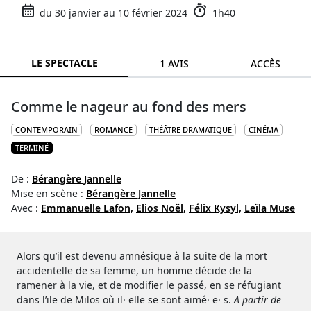
du 30 janvier au 10 février 2024
1h40
LE SPECTACLE
1 AVIS
ACCÈS
Comme le nageur au fond des mers
CONTEMPORAIN
ROMANCE
THÉÂTRE DRAMATIQUE
CINÉMA
TERMINÉ
De :
Bérangère Jannelle
Mise en scène :
Bérangère Jannelle
Avec :
Emmanuelle Lafon,
Elios Noël,
Félix Kysyl,
Leïla Muse
Alors qu’il est devenu amnésique à la suite de la mort
accidentelle de sa femme, un homme décide de la
ramener à la vie, et de modifier le passé, en se réfugiant
dans l’ile de Milos où il· elle se sont aimé· e· s.
A partir de