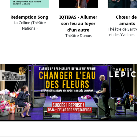
Redemption Song
IQTIBĀS - Allumer
Chœur de
La Colline (Théâtre
son feu au foyer
amants
National)
Théâtre de Sartro
d'un autre
et des Yvelines
Théâtre Dunois