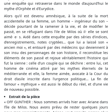
une enquête qui retraverse dans le monde d’aujourd’hui le
mythe d’Orphée et d’Eurydice.
Alors qu’il est devenu amnésique, à la suite de la mort
accidentelle de sa femme, un homme – ingénieur du son –
décide pourtant de la ramener à la vie, et de modifier le
passé, en se réfugiant dans l’ile de Milos où il· elle se sont
aimé· e· s. Aidé dans cette enquête par des séries d’indices,
d’enregistrements, notes cryptées… que lui a laissé son «
ancien moi », et entouré par des médecins qui deviennent à
son insu des personnages de son histoire, il reconstitue les
éléments de son passé et rejoue véritablement l’histoire qui
fut la sienne : celle d’un couple qui se déchire : entre lui, cet
homme de cinéma attiré par les mythes éternels de la
méditerranée et elle, la femme aimée, avocate à la Cour du
droit d’asile inscrite dans l’urgence politique… La fin de
l’amour « mythique » est aussi le début du réel, et d’une vie
de nouveau possible.
Extrait de la pièce
« OFF GUNTHER : Nous sommes arrivés hier avec Ariane dans
l’île de Milos. Nous avons prévu de rester quelques jours