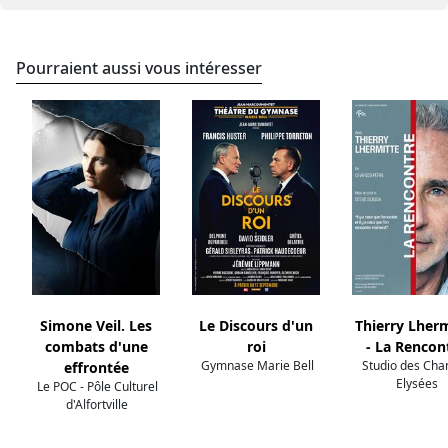
Pourraient aussi vous intéresser
Simone Veil. Les
Le Discours d'un
Thierry Lher
combats d'une
roi
- La Rencon
Gymnase Marie Bell
Studio des Cha
effrontée
Elysées
Le POC - Pôle Culturel
d'Alfortville