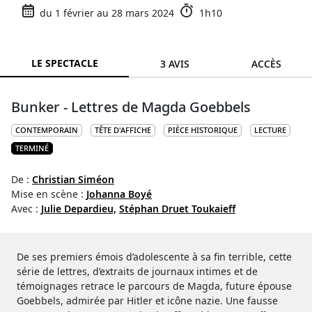
du 1 février au 28 mars 2024
1h10
LE SPECTACLE
3 AVIS
ACCÈS
Bunker - Lettres de Magda Goebbels
CONTEMPORAIN
TÊTE D'AFFICHE
PIÈCE HISTORIQUE
LECTURE
TERMINÉ
De :
Christian Siméon
Mise en scène :
Johanna Boyé
Avec :
Julie Depardieu,
Stéphan Druet Toukaieff
De ses premiers émois d’adolescente à sa fin terrible, cette
série de lettres, d’extraits de journaux intimes et de
témoignages retrace le parcours de Magda, future épouse
Goebbels, admirée par Hitler et icône nazie. Une fausse