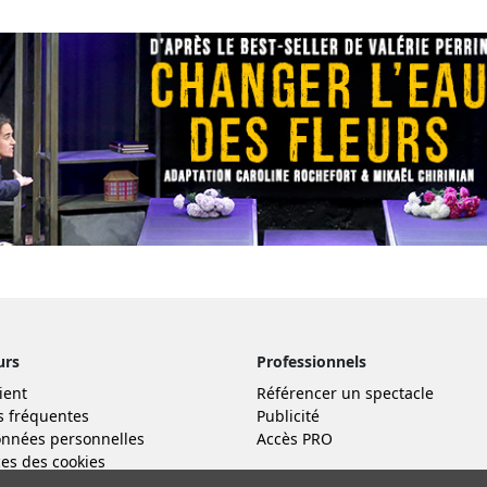
urs
Professionnels
ient
Référencer un spectacle
s fréquentes
Publicité
nnées personnelles
Accès PRO
es des cookies