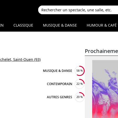
IN
CLASSIQUE
MUSIQUE & DANSE
HUMOUR & CAFÉ 
Prochaineme
chelet, Saint-Ouen (93)
MUSIQUE & DANSE
58 %
CONTEMPORAIN
22 %
AUTRES GENRES
20 %