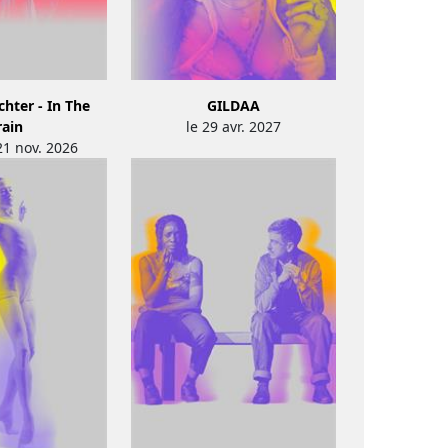
hter - In The
GILDAA
rain
le 29 avr. 2027
21 nov. 2026