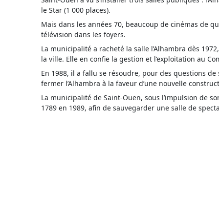
le Star (1 000 places).
Mais dans les années 70, beaucoup de cinémas de quart
télévision dans les foyers.
La municipalité a racheté la salle l’Alhambra dès 1972,
la ville. Elle en confie la gestion et l’exploitation au
En 1988, il a fallu se résoudre, pour des questions d
fermer l’Alhambra à la faveur d’une nouvelle construct
La municipalité de Saint-Ouen, sous l’impulsion de son
1789 en 1989, afin de sauvegarder une salle de specta