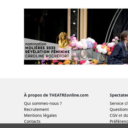
À propos de THEATREonline.com
Spectate
Qui sommes-nous ?
Service cl
Recrutement
Question
Mentions légales
CGV
et
do
Contacts
Préférenc