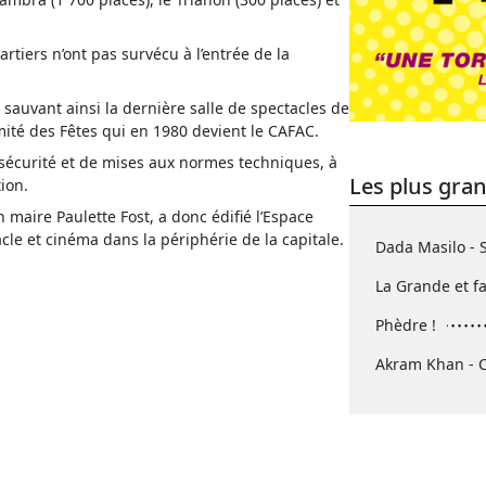
iers n’ont pas survécu à l’entrée de la
 sauvant ainsi la dernière salle de spectacles de
 Comité des Fêtes qui en 1980 devient le CAFAC.
e sécurité et de mises aux normes techniques, à
Les plus gra
ion.
 maire Paulette Fost, a donc édifié l’Espace
cle et cinéma dans la périphérie de la capitale.
Dada Masilo - 
La Grande et f
Phèdre !
Akram Khan - 