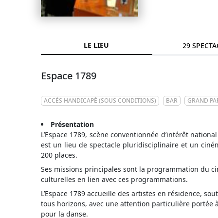
LE LIEU
29 SPECTA
Espace 1789
ACCÈS HANDICAPÉ (SOUS CONDITIONS)
BAR
GRAND PA
Présentation
L’Espace 1789, scène conventionnée d’intérêt national
est un lieu de spectacle pluridisciplinaire et un ciné
200 places.
Ses missions principales sont la programmation du cin
culturelles en lien avec ces programmations.
L’Espace 1789 accueille des artistes en résidence, sou
tous horizons, avec une attention particulière portée
pour la danse.