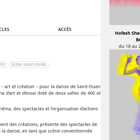
CLES
ACCÈS
Hofesh Shec
B
du 18 au 
RIS
SEINE-SAINT-DENIS
 – art et création – pour la danse de Saint-Ouen
ma d’art et d’essai doté de deux salles de 400 et
éma, des spectacles et l’organisation d’actions
tient des créations, présente des spectacles de
 à la danse, en tant que scène conventionnée