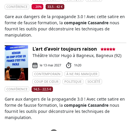
CONFÉRENCE
- 20%
33,5 - 42 €
Gare aux dangers de la propagande 3.0 ! Avec cette satire en
forme de fausse formation, la
compagnie Cassandre
nous
fournit les outils pour déconstruire les techniques de
manipulation.
L'art d'avoir toujours raison
Théâtre Victor Hugo à Bagneux, Bagneux (92)
le 13 mai 2027
1h20
CONTEMPORAIN
À NE PAS MANQUER
COUP DE CŒUR
POLITIQUE
SOCIÉTÉ
CONFÉRENCE
14,5 - 22,5 €
Gare aux dangers de la propagande 3.0 ! Avec cette satire en
forme de fausse formation, la
compagnie Cassandre
nous
fournit les outils pour déconstruire les techniques de
manipulation.