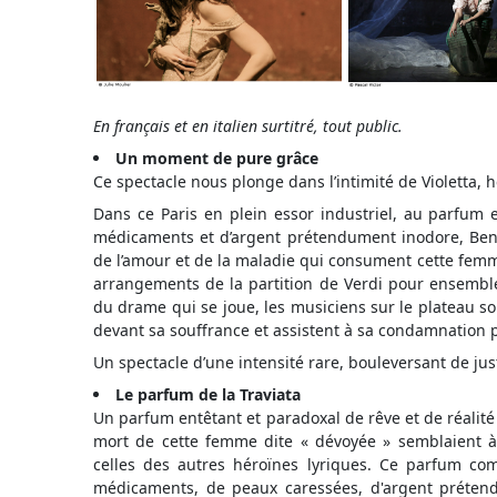
En français et en italien surtitré, tout public.
Un moment de pure grâce
Ce spectacle nous plonge dans l’intimité de Violetta, h
Dans ce Paris en plein essor industriel, au parfum en
médicaments et d’argent prétendument inodore, Benj
de l’amour et de la maladie qui consument cette femm
arrangements de la partition de Verdi pour ensem
du drame qui se joue, les musiciens sur le plateau so
devant sa souffrance et assistent à sa condamnation p
Un spectacle d’une intensité rare, bouleversant de jus
Le parfum de la Traviata
Un parfum entêtant et paradoxal de rêve et de réalité
mort de cette femme dite « dévoyée » semblaient à l
celles des autres héroïnes lyriques. Ce parfum com
médicaments, de peaux caressées, d'argent préten