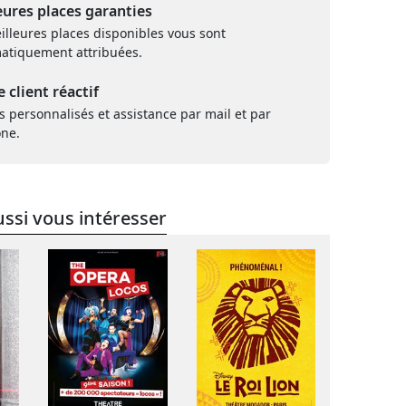
eures places garanties
illeures places disponibles vous sont
atiquement attribuées.
e client réactif
s personnalisés et assistance par mail et par
one.
ssi vous intéresser