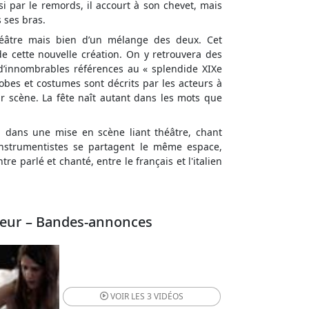
i par le remords, il accourt à son chevet, mais
 ses bras.
théâtre mais bien d’un mélange des deux. Cet
e cette nouvelle création. On y retrouvera des
 d’innombrables références au « splendide XIXe
obes et costumes sont décrits par les acteurs à
ur scène. La fête naît autant dans les mots que
ta dans une mise en scène liant théâtre, chant
 instrumentistes se partagent le même espace,
tre parlé et chanté, entre le français et l'italien
leur – Bandes-annonces
VOIR LES
3 VIDÉOS