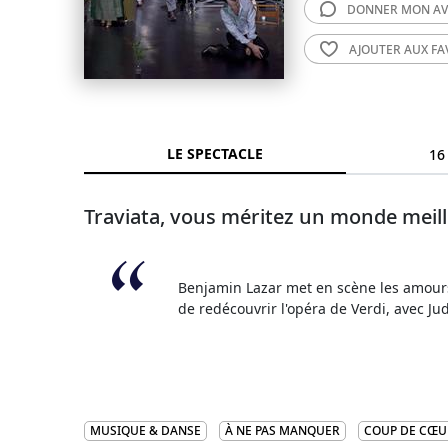
DONNER MON
AV
AJOUTER AUX
FA
LE SPECTACLE
16
Traviata, vous méritez un monde meil
Benjamin Lazar met en scène les amours 
de redécouvrir l'opéra de Verdi, avec 
MUSIQUE & DANSE
À NE PAS MANQUER
COUP DE CŒU