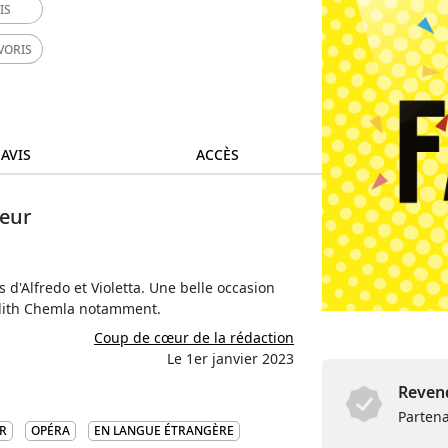
IS
VORIS
 AVIS
ACCÈS
leur
d'Alfredo et Violetta. Une belle occasion
Judith Chemla notamment.
Coup de cœur de la rédaction
Le 1er janvier 2023
Revend
Partena
R
OPÉRA
EN LANGUE ÉTRANGÈRE