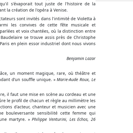
'il s'évaporait tout juste de l'histoire de la
nt la création de l'opéra à Venise.
ctateurs sont invités dans l'intimité de Violetta à
armi les convives de cette fête musicale et
arlées et voix chantées, où la distinction entre
 Baudelaire se trouve assis près de Christophe
aris en plein essor industriel dont nous vivons
Benjamin Lazar
grâce, un moment magique, rare, où théâtre et
dant d’un souffle unique. »
Marie-Aude Roux, Le
re, il faut une mise en scène au cordeau et une
 le profil de chacun et règle au millimètre les
ctions d'acteur, chanteur et musicien avec une
 une bouleversante sensibilité cette femme qui
'une martyre. »
Philippe Venturini, Les Echos, 26