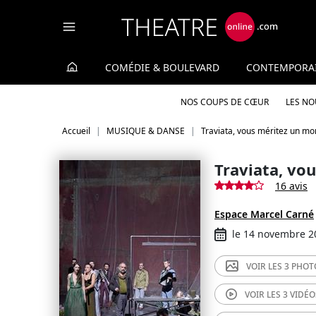
Panneau de gestion des cookies
COMÉDIE & BOULEVARD
CONTEMPORA
NOS COUPS DE CŒUR
LES N
Accueil
MUSIQUE & DANSE
Traviata, vous méritez un mo
Traviata, vo
16 avis
Espace Marcel Carné
le 14 novembre 2
VOIR LES
3 PHOT
VOIR LES
3 VIDÉO