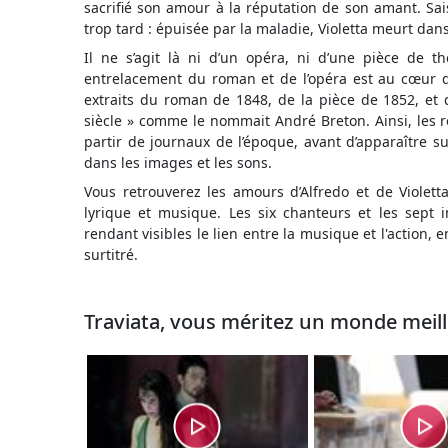
sacrifié son amour à la réputation de son amant. Sais
trop tard : épuisée par la maladie, Violetta meurt dans
Il ne s’agit là ni d’un opéra, ni d’une pièce de 
entrelacement du roman et de l’opéra est au cœur d
extraits du roman de 1848, de la pièce de 1852, et
siècle » comme le nommait André Breton. Ainsi, les r
partir de journaux de l’époque, avant d’apparaître s
dans les images et les sons.
Vous retrouverez les amours d’Alfredo et de Violet
lyrique et musique. Les six chanteurs et les sept
rendant visibles le lien entre la musique et l'action, en
surtitré.
Traviata, vous méritez un monde meil