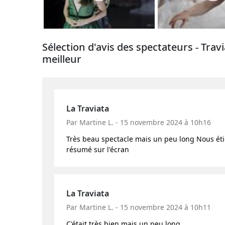
Sélection d'avis des spectateurs - Tra
meilleur
La Traviata
Par Martine L. - 15 novembre 2024 à 10h16
Très beau spectacle mais un peu long Nous étions
résumé sur l'écran
La Traviata
Par Martine L. - 15 novembre 2024 à 10h11
C'était très bien mais un peu long