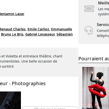
Meill
Les me
Benjamin Lazar
systém
Servic
Renaud Charles,
Emile Carlioz,
Emmanuelle
Conseil
Bruno Le Bris,
Gabriel Levasseur,
Sébastien
téléph
et Violetta et entrelace théâtre, chant
Pourraient au
trumentistes. Une belle occasion de
n surtitré.
leur - Photographies