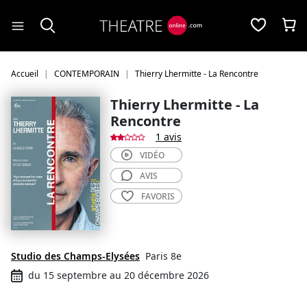
Panneau de gestion des cookies
Accueil
CONTEMPORAIN
Thierry Lhermitte - La Rencontre
Thierry Lhermitte - La
Rencontre
1 avis
VIDÉO
AVIS
FAVORIS
Studio des Champs-Elysées
Paris 8e
du 15 septembre au 20 décembre 2026