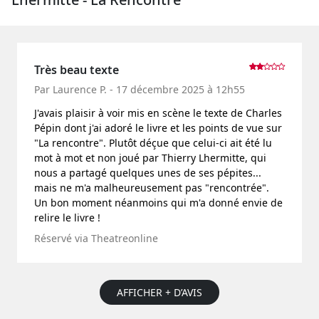
Très beau texte
Par Laurence P. - 17 décembre 2025 à 12h55
J'avais plaisir à voir mis en scène le texte de Charles
Pépin dont j'ai adoré le livre et les points de vue sur
"La rencontre". Plutôt déçue que celui-ci ait été lu
mot à mot et non joué par Thierry Lhermitte, qui
nous a partagé quelques unes de ses pépites...
mais ne m'a malheureusement pas "rencontrée".
Un bon moment néanmoins qui m'a donné envie de
relire le livre !
Réservé via Theatreonline
AFFICHER + D’AVIS