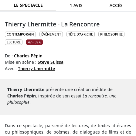
LE SPECTACLE
1 AVIS
ACCÈS
Thierry Lhermitte - La Rencontre
CONTEMPORAIN
ÉVÉNEMENT
TÊTE D'AFFICHE
PHILOSOPHIE
LECTURE
47 - 59 €
De :
Charles Pépin
Mise en scène :
Steve Suissa
Avec :
Thierry Lhermitte
Thierry Lhermitte
présente une création inédite de
Charles Pépin
, inspirée de son essai
La rencontre, une
philosophie
.
Dans ce spectacle, parsemé de lectures, de textes littéraires
ou philosophiques, de poèmes, de dialogues de films et de