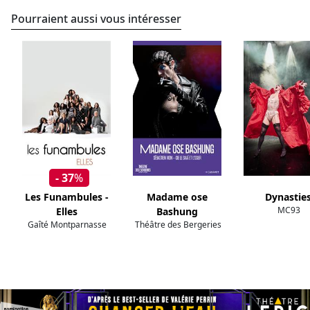
Pourraient aussi vous intéresser
- 37
%
Les Funambules -
Madame ose
Dynastie
MC93
Elles
Bashung
Gaîté Montparnasse
Théâtre des Bergeries