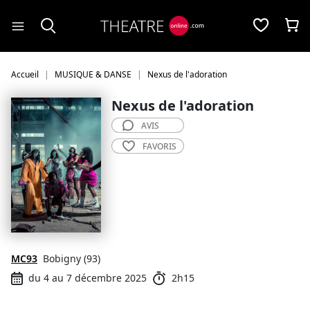
Panneau de gestion des cookies
Accueil
MUSIQUE & DANSE
Nexus de l'adoration
Nexus de l'adoration
AVIS
FAVORIS
MC93
Bobigny (93)
du 4 au 7 décembre 2025
2h15