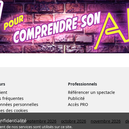
urs
Professionnels
ient
Référencer un spectacle
s fréquentes
Publicité
nnées personnelles
Accès PRO
es des cookies
fidentialité
août 2026
septembre 2026
octobre 2026
novembre 2026
d
de nos services sont utilisés sur ce site.