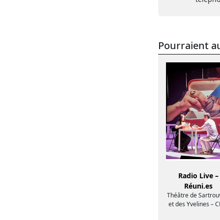
Pourraient au
Radio Live –
Réuni.es
Théâtre de Sartrouv
et des Yvelines – 