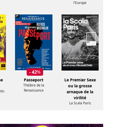
l'Europe
- 42
%
ne
Passeport
Le Premier Sexe
Théâtre de la
ou la grosse
Renaissance
tin
arnaque de la
virilité
La Scala Paris