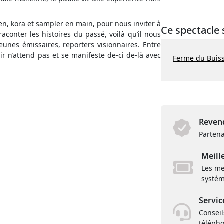
lien, kora et sampler en main, pour nous inviter à
Ce spectacle 
aconter les histoires du passé, voilà qu’il nous
eunes émissaires, reporters visionnaires. Entre
ir n’attend pas et se manifeste de-ci de-là avec
Ferme du Buisso
Revend
Partena
Meill
Les me
systém
Servic
Conseil
téléph