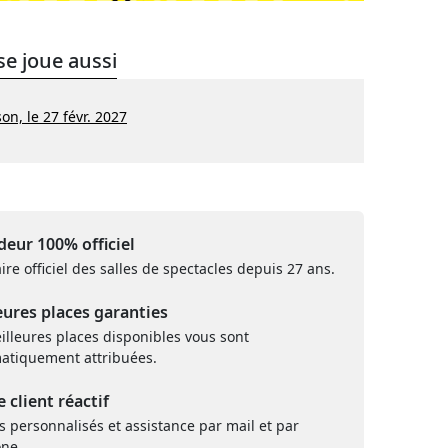
se joue aussi
n, le 27 févr. 2027
eur 100% officiel
ire officiel des salles de spectacles depuis 27 ans.
eures places garanties
illeures places disponibles vous sont
atiquement attribuées.
e client réactif
s personnalisés et assistance par mail et par
one.