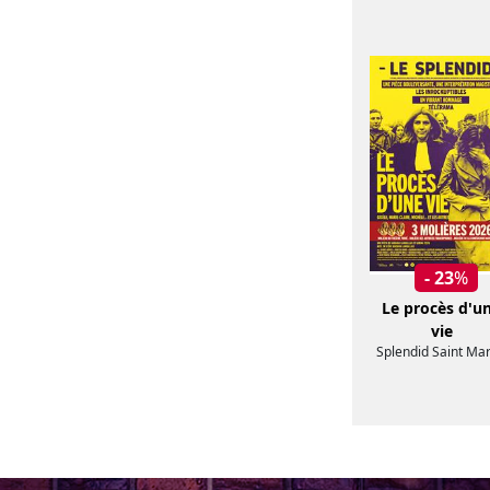
- 23
%
Le procès d'u
vie
Splendid Saint Mar