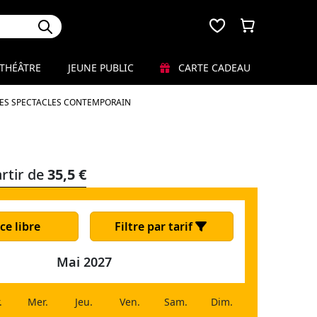
THÉÂTRE
JEUNE PUBLIC
CARTE CADEAU
LES SPECTACLES CONTEMPORAIN
rtir de
35,5 €
ce libre
Filtre par tarif
Mai 2027
.
Mer.
Jeu.
Ven.
Sam.
Dim.