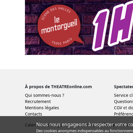
À propos de THEATREonline.com
Spectate
Qui sommes-nous ?
Service cl
Recrutement
Question
Mentions légales
CGV
et
do
Contacts
Préférenc
Nous nous engageons à respecter votre con
Calendrier des spectacles à Paris et en Île-de-France :
Des cookies anonymes indispensables au fonctionnement 