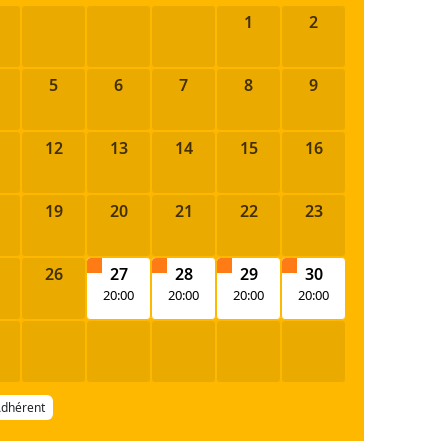
1
2
5
6
7
8
9
12
13
14
15
16
19
20
21
22
23
26
27
28
29
30
20:00
20:00
20:00
20:00
Adhérent