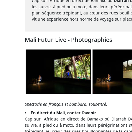
Cap sur l’Afrique en direct de Bamako où
Diarrah 
les suivre, à pied ou à moto, dans leurs pérégrina
plan-séquence trépidant, au cœur des rues bouillo
vit une expérience hors norme de voyage sur plac
Mali Futur Live - Photographies
Spectacle en français et bambara, sous-titré.
En direct du Mali, conter l’avenir
Cap sur l’Afrique en direct de Bamako où Diarrah 
suivre, à pied ou à moto, dans leurs pérégrinations
e
trépidant, au cœur des rues bouillonnantes de la capi