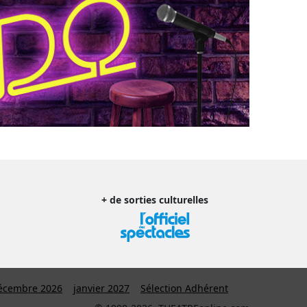
+ de sorties culturelles
écembre 2026
janvier 2027
Sélection Adhérent