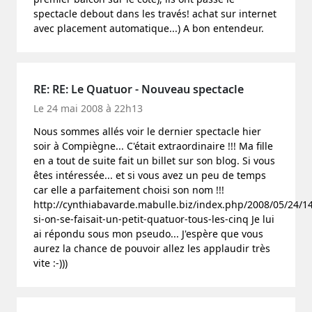
spectacle debout dans les través! achat sur internet
avec placement automatique...) A bon entendeur.
RE: RE: Le Quatuor - Nouveau spectacle
Le 24 mai 2008 à 22h13
Nous sommes allés voir le dernier spectacle hier
soir à Compiègne... C'était extraordinaire !!! Ma fille
en a tout de suite fait un billet sur son blog. Si vous
êtes intéressée... et si vous avez un peu de temps
car elle a parfaitement choisi son nom !!!
http://cynthiabavarde.mabulle.biz/index.php/2008/05/24/1
si-on-se-faisait-un-petit-quatuor-tous-les-cinq Je lui
ai répondu sous mon pseudo... J'espère que vous
aurez la chance de pouvoir allez les applaudir très
vite :-)))