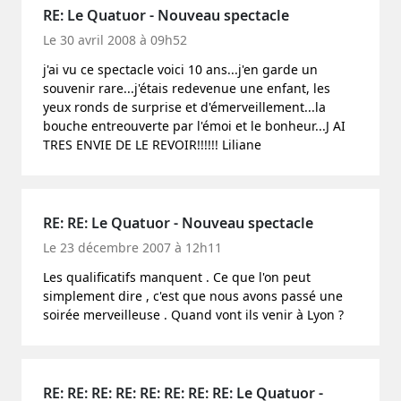
RE: Le Quatuor - Nouveau spectacle
Le 30 avril 2008 à 09h52
j'ai vu ce spectacle voici 10 ans...j'en garde un
souvenir rare...j'étais redevenue une enfant, les
yeux ronds de surprise et d'émerveillement...la
bouche entreouverte par l'émoi et le bonheur...J AI
TRES ENVIE DE LE REVOIR!!!!!! Liliane
RE: RE: Le Quatuor - Nouveau spectacle
Le 23 décembre 2007 à 12h11
Les qualificatifs manquent . Ce que l'on peut
simplement dire , c'est que nous avons passé une
soirée merveilleuse . Quand vont ils venir à Lyon ?
RE: RE: RE: RE: RE: RE: RE: RE: Le Quatuor -