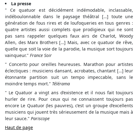
La presse
" Ce quatuor est décidément indémodable, inclassable,
indéboulonnable dans le paysage théâtral […] toute une
génération de fous rires et de loufoqueries en tous genres :
quatre artistes aussi complets que prodigieux qui ne sont
pas sans rappeler quelques faux airs de Charlot, Woody
Allen, des Marx Brothers […] Mais, avec ce quatuor de rêve,
quelle que soit la voie de la parodie, la musique sort toujours
vainqueur."
France Soir
" Concerto pour oreilles heureuses. Marathon pour artistes
éclectiques : musiciens dansant, acrobates, chantant […] leur
étonnante partition suit un tempo impeccable, sans le
moindre temps mort."
Télérama
" Le Quatuor a vingt ans d’existence et il nous fait toujours
hurler de rire. Pour ceux qui ne connaissent toujours pas
encore Le Quatuor (les pauvres), c’est un groupe d’excellents
musiciens qui jouent très sérieusement de la musique mais à
leur sauce."
Pariscope
Haut de page