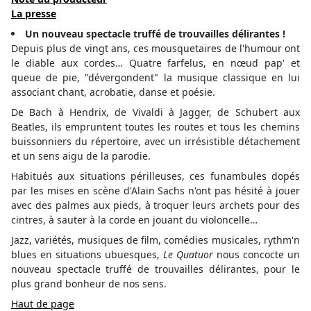
La presse
Un nouveau spectacle truffé de trouvailles délirantes !
Depuis plus de vingt ans, ces mousquetaires de l'humour ont
le diable aux cordes… Quatre farfelus, en nœud pap' et
queue de pie, "dévergondent" la musique classique en lui
associant chant, acrobatie, danse et poésie.
De Bach à Hendrix, de Vivaldi à Jagger, de Schubert aux
Beatles, ils empruntent toutes les routes et tous les chemins
buissonniers du répertoire, avec un irrésistible détachement
et un sens aigu de la parodie.
Habitués aux situations périlleuses, ces funambules dopés
par les mises en scène d'Alain Sachs n'ont pas hésité à jouer
avec des palmes aux pieds, à troquer leurs archets pour des
cintres, à sauter à la corde en jouant du violoncelle…
Jazz, variétés, musiques de film, comédies musicales, rythm'n
blues en situations ubuesques,
Le Quatuor
nous concocte un
nouveau spectacle truffé de trouvailles délirantes, pour le
plus grand bonheur de nos sens.
Haut de page