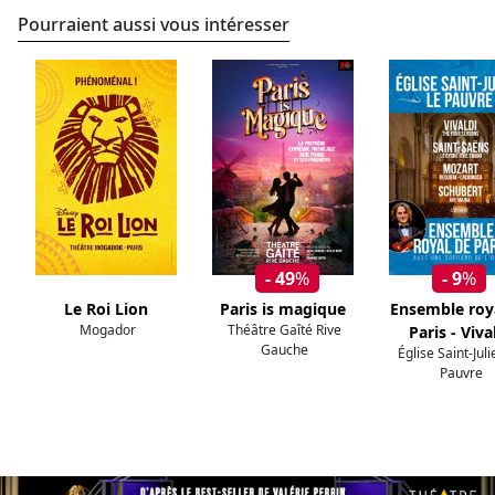
Pourraient aussi vous intéresser
- 49
%
- 9
%
Le Roi Lion
Paris is magique
Ensemble roy
Mogador
Théâtre Gaîté Rive
Paris - Viva
Gauche
Église Saint-Jul
Pauvre