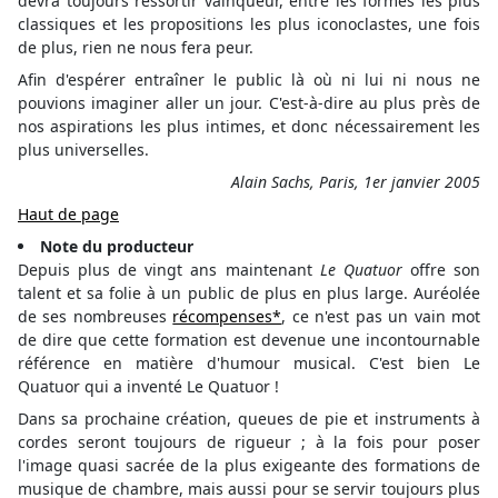
devra toujours ressortir vainqueur, entre les formes les plus
classiques et les propositions les plus iconoclastes, une fois
de plus, rien ne nous fera peur.
Afin d'espérer entraîner le public là où ni lui ni nous ne
pouvions imaginer aller un jour. C'est-à-dire au plus près de
nos aspirations les plus intimes, et donc nécessairement les
plus universelles.
Alain Sachs, Paris, 1er janvier 2005
Haut de page
Note du producteur
Depuis plus de vingt ans maintenant
Le Quatuor
offre son
talent et sa folie à un public de plus en plus large. Auréolée
de ses nombreuses
récompenses*
, ce n'est pas un vain mot
de dire que cette formation est devenue une incontournable
référence en matière d'humour musical. C'est bien Le
Quatuor qui a inventé Le Quatuor !
Dans sa prochaine création, queues de pie et instruments à
cordes seront toujours de rigueur ; à la fois pour poser
l'image quasi sacrée de la plus exigeante des formations de
musique de chambre, mais aussi pour se servir toujours plus