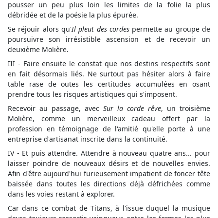
pousser un peu plus loin les limites de la folie la plus
débridée et de la poésie la plus épurée.
Se réjouir alors qu'
Il pleut des cordes
permette au groupe de
poursuivre son irrésistible ascension et de recevoir un
deuxième Molière.
III - Faire ensuite le constat que nos destins respectifs sont
en fait désormais liés. Ne surtout pas hésiter alors à faire
table rase de outes les certitudes accumulées en osant
prendre tous les risques artistiques qui s'imposent.
Recevoir au passage, avec
Sur la corde rêve
, un troisième
Molière, comme un merveilleux cadeau offert par la
profession en témoignage de l'amitié qu'elle porte à une
entreprise d'artisanat inscrite dans la continuité.
IV - Et puis attendre. Attendre à nouveau quatre ans... pour
laisser poindre de nouveaux désirs et de nouvelles envies.
Afin d'être aujourd'hui furieusement impatient de foncer tête
baissée dans toutes les directions déjà défrichées comme
dans les voies restant à explorer.
Car dans ce combat de Titans, à l'issue duquel la musique