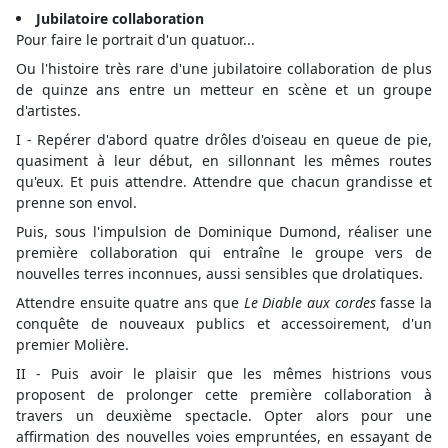
Jubilatoire collaboration
Pour faire le portrait d'un quatuor...
Ou l'histoire très rare d'une jubilatoire collaboration de plus
de quinze ans entre un metteur en scène et un groupe
d'artistes.
I - Repérer d'abord quatre drôles d'oiseau en queue de pie,
quasiment à leur début, en sillonnant les mêmes routes
qu'eux. Et puis attendre. Attendre que chacun grandisse et
prenne son envol.
Puis, sous l'impulsion de Dominique Dumond, réaliser une
première collaboration qui entraîne le groupe vers de
nouvelles terres inconnues, aussi sensibles que drolatiques.
Attendre ensuite quatre ans que
Le Diable aux cordes
fasse la
conquête de nouveaux publics et accessoirement, d'un
premier Molière.
II - Puis avoir le plaisir que les mêmes histrions vous
proposent de prolonger cette première collaboration à
travers un deuxième spectacle. Opter alors pour une
affirmation des nouvelles voies empruntées, en essayant de