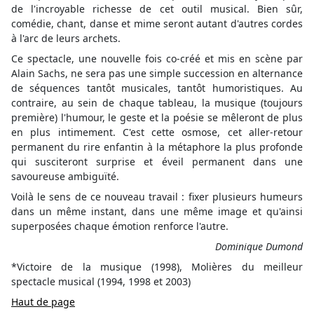
de l'incroyable richesse de cet outil musical. Bien sûr,
comédie, chant, danse et mime seront autant d'autres cordes
à l'arc de leurs archets.
Ce spectacle, une nouvelle fois co-créé et mis en scène par
Alain Sachs, ne sera pas une simple succession en alternance
de séquences tantôt musicales, tantôt humoristiques. Au
contraire, au sein de chaque tableau, la musique (toujours
première) l'humour, le geste et la poésie se mêleront de plus
en plus intimement. C'est cette osmose, cet aller-retour
permanent du rire enfantin à la métaphore la plus profonde
qui susciteront surprise et éveil permanent dans une
savoureuse ambiguïté.
Voilà le sens de ce nouveau travail : fixer plusieurs humeurs
dans un même instant, dans une même image et qu'ainsi
superposées chaque émotion renforce l'autre.
Dominique Dumond
*
Victoire de la musique (1998), Molières du meilleur
spectacle musical (1994, 1998 et 2003)
Haut de page