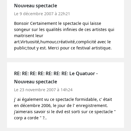
Nouveau spectacle
Le 9 décembre 2007 à 22h21
Bonsoir Certainement le spectacle qui laisse
songeur sur les qualités infinies de ces artistes qui
maitrisent leur
art.Virtuosité,humour,créativité,complicité avec le
public;tout y est. Merci pour ce festival artistique.
RE: RE: RE: RE: RE: RE: RE: Le Quatuor -
Nouveau spectacle
Le 23 novembre 2007 à 14h24
j' ai également vu ce spectacle formidable, c' était
en décembre 2006, le jour de l' enregistrement.
j'aimerais savoir si le dvd est sorti sur ce spectacle "
corp a corde " ?..