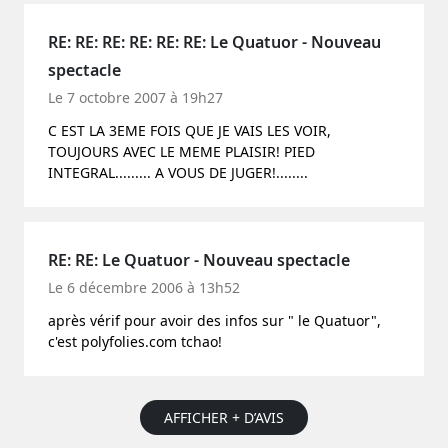
RE: RE: RE: RE: RE: RE: Le Quatuor - Nouveau
spectacle
Le 7 octobre 2007 à 19h27
C EST LA 3EME FOIS QUE JE VAIS LES VOIR,
TOUJOURS AVEC LE MEME PLAISIR! PIED
INTEGRAL......... A VOUS DE JUGER!........
RE: RE: Le Quatuor - Nouveau spectacle
Le 6 décembre 2006 à 13h52
après vérif pour avoir des infos sur " le Quatuor",
c'est polyfolies.com tchao!
AFFICHER + D’AVIS