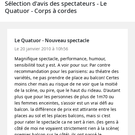
Sélection d'avis des spectateurs - Le
Quatuor - Corps à cordes
Le Quatuor - Nouveau spectacle
Le 20 janvier 2010 à 10h56
Magnifique spectacle, performance, humour,
sensibilité tout y est. A voir pour sur. Par contre
recommandation pour les parisiens: au théatre des
variétés, ne pas prendre de place au balcon! Certes
moins cher mais au risque de ne voir que la moitié
de la scène, ou pire, que le haut du rideau. D'autant
plus que pour les personnes de plus de 1m70 ou
les femmes enceintes, s'assoir est un vrai défi au
balcon. la différence de prix est attirante entre les
places au sol et les places balcons, mais si c'est
pour rater le spectacle ca ne sert à rien. (les gens à
côté de moi ne voyaient strictement rien à la scène(
premier balcon sur le côté), ils ont passé le