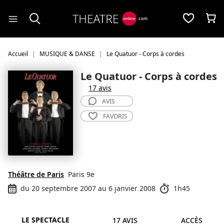
Panneau de gestion des cookies
Accueil
MUSIQUE & DANSE
Le Quatuor - Corps à cordes
Le Quatuor - Corps à cordes
17 avis
AVIS
FAVORIS
Théâtre de Paris
Paris 9e
du 20 septembre 2007 au 6 janvier 2008
1h45
LE SPECTACLE
17 AVIS
ACCÈS