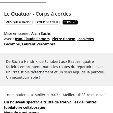
Le Quatuor - Corps à cordes
MUSIQUE & DANSE
COUP DE CŒUR
TERMINÉ
Mise en scène :
Alain Sachs
Avec :
Jean-Claude Camors,
Pierre Ganem,
Jean-Yves
Lacombe,
Laurent Vercambre
De Bach à Hendrix, de Schubert aux Beatles, quatre
farfelus empruntent toutes les routes du répertoire, avec
un irrésistible détachement et un sens aigu de la parodie.
Un incontournable !
1 nomination aux Molières 2007 ! "Meilleur théâtre musical"
Un nouveau spectacle truffé de trouvailles délirantes !
Jubilatoire collaboration
Note du producteur