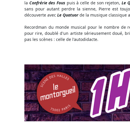
la
Confrérie des Fous
puis à celle de son rejeton,
Le Q
sans pour autant perdre la sienne, Pierre est touj
découverte avec
Le Quatuor
de la musique classique a 
Recordman du monde musical pour le nombre de re
pour rire, doublé d'un artiste sérieusement doué, bri
pas les scènes : celle de l'autodidacte.