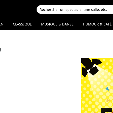
IN
CLASSIQUE
MUSIQUE & DANSE
HUMOUR & CAFÉ 
m