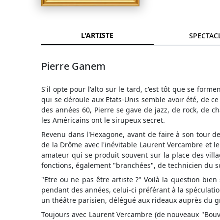
L'ARTISTE
SPECTAC
Pierre Ganem
S'il opte pour l'alto sur le tard, c'est tôt que se for
qui se déroule aux Etats-Unis semble avoir été, de ce
des années 60, Pierre se gave de jazz, de rock, de c
les Américains ont le sirupeux secret.
Revenu dans l'Hexagone, avant de faire à son tour des 
de la Drôme avec l'inévitable Laurent Vercambre et l
amateur qui se produit souvent sur la place des vill
fonctions, également "branchées", de technicien du s
"Etre ou ne pas être artiste ?" Voilà la question bie
pendant des années, celui-ci préférant à la spéculatio
un théâtre parisien, délégué aux rideaux auprès du g
Toujours avec Laurent Vercambre (de nouveaux "Bouvard