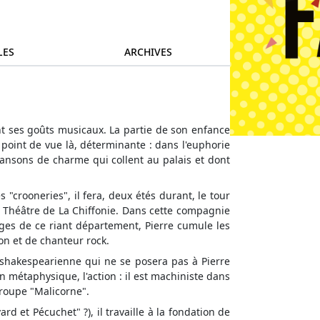
LES
ARCHIVES
ment ses goûts musicaux. La partie de son enfance
 point de vue là, déterminante : dans l'euphorie
hansons de charme qui collent au palais et dont
"crooneries", il fera, deux étés durant, le tour
e Théâtre de La Chiffonie. Dans cette compagnie
ages de ce riant département, Pierre cumule les
on et de chanteur rock.
n shakespearienne qui ne se posera pas à Pierre
n métaphysique, l'action : il est machiniste dans
roupe "Malicorne".
 et Pécuchet" ?), il travaille à la fondation de