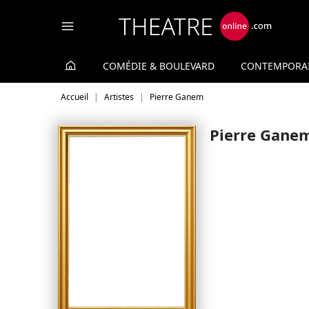
Panneau de gestion des cookies
COMÉDIE & BOULEVARD
CONTEMPORA
Accueil
Artistes
Pierre Ganem
Pierre Gane