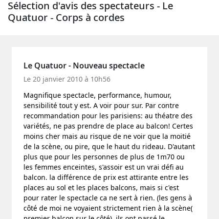
Sélection d'avis des spectateurs - Le
Quatuor - Corps à cordes
Le Quatuor - Nouveau spectacle
Le 20 janvier 2010 à 10h56
Magnifique spectacle, performance, humour,
sensibilité tout y est. A voir pour sur. Par contre
recommandation pour les parisiens: au théatre des
variétés, ne pas prendre de place au balcon! Certes
moins cher mais au risque de ne voir que la moitié
de la scène, ou pire, que le haut du rideau. D'autant
plus que pour les personnes de plus de 1m70 ou
les femmes enceintes, s'assoir est un vrai défi au
balcon. la différence de prix est attirante entre les
places au sol et les places balcons, mais si c'est
pour rater le spectacle ca ne sert à rien. (les gens à
côté de moi ne voyaient strictement rien à la scène(
premier balcon sur le côté), ils ont passé le