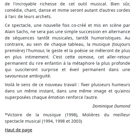
de l'incroyable richesse de cet outil musical. Bien sûr,
comédie, chant, danse et mime seront autant d'autres cordes
à l'arc de leurs archets.
Ce spectacle, une nouvelle fois co-créé et mis en scène par
Alain Sachs, ne sera pas une simple succession en alternance
de séquences tantôt musicales, tantôt humoristiques. Au
contraire, au sein de chaque tableau, la musique (toujours
première) l'humour, le geste et la poésie se mêleront de plus
en plus intimement. C'est cette osmose, cet aller-retour
permanent du rire enfantin à la métaphore la plus profonde
qui susciteront surprise et éveil permanent dans une
savoureuse ambiguïté.
Voilà le sens de ce nouveau travail : fixer plusieurs humeurs
dans un même instant, dans une même image et qu'ainsi
superposées chaque émotion renforce l'autre.
Dominique Dumond
*
Victoire de la musique (1998), Molières du meilleur
spectacle musical (1994, 1998 et 2003)
Haut de page