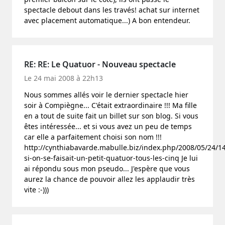
spectacle debout dans les través! achat sur internet
avec placement automatique...) A bon entendeur.
RE: RE: Le Quatuor - Nouveau spectacle
Le 24 mai 2008 à 22h13
Nous sommes allés voir le dernier spectacle hier
soir à Compiègne... C'était extraordinaire !!! Ma fille
en a tout de suite fait un billet sur son blog. Si vous
êtes intéressée... et si vous avez un peu de temps
car elle a parfaitement choisi son nom !!!
http://cynthiabavarde.mabulle.biz/index.php/2008/05/24/1
si-on-se-faisait-un-petit-quatuor-tous-les-cinq Je lui
ai répondu sous mon pseudo... J'espère que vous
aurez la chance de pouvoir allez les applaudir très
vite :-)))