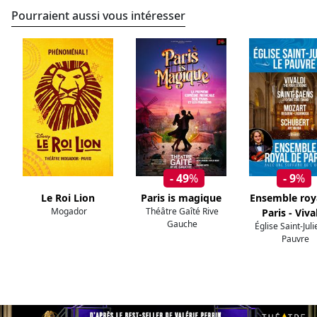
Pourraient aussi vous intéresser
- 49
%
- 9
%
Le Roi Lion
Paris is magique
Ensemble roy
Mogador
Théâtre Gaîté Rive
Paris - Viva
Gauche
Église Saint-Jul
Pauvre