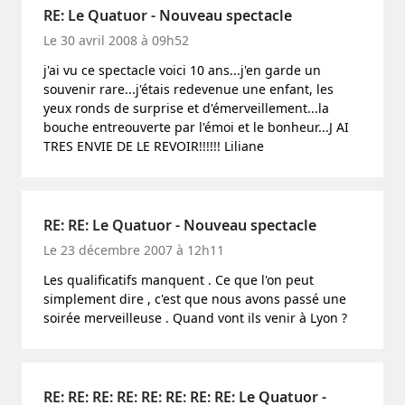
RE: Le Quatuor - Nouveau spectacle
Le 30 avril 2008 à 09h52
j'ai vu ce spectacle voici 10 ans...j'en garde un
souvenir rare...j'étais redevenue une enfant, les
yeux ronds de surprise et d'émerveillement...la
bouche entreouverte par l'émoi et le bonheur...J AI
TRES ENVIE DE LE REVOIR!!!!!! Liliane
RE: RE: Le Quatuor - Nouveau spectacle
Le 23 décembre 2007 à 12h11
Les qualificatifs manquent . Ce que l'on peut
simplement dire , c'est que nous avons passé une
soirée merveilleuse . Quand vont ils venir à Lyon ?
RE: RE: RE: RE: RE: RE: RE: RE: Le Quatuor -