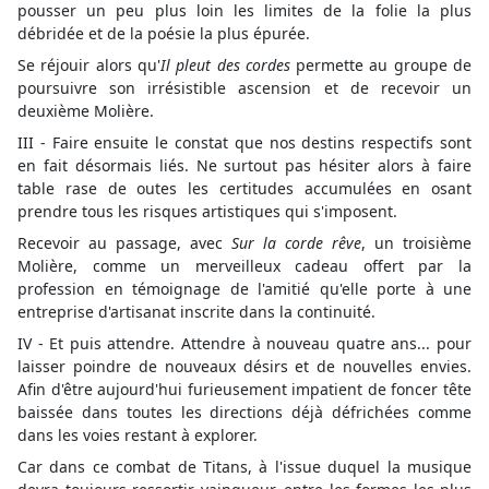
pousser un peu plus loin les limites de la folie la plus
débridée et de la poésie la plus épurée.
Se réjouir alors qu'
Il pleut des cordes
permette au groupe de
poursuivre son irrésistible ascension et de recevoir un
deuxième Molière.
III - Faire ensuite le constat que nos destins respectifs sont
en fait désormais liés. Ne surtout pas hésiter alors à faire
table rase de outes les certitudes accumulées en osant
prendre tous les risques artistiques qui s'imposent.
Recevoir au passage, avec
Sur la corde rêve
, un troisième
Molière, comme un merveilleux cadeau offert par la
profession en témoignage de l'amitié qu'elle porte à une
entreprise d'artisanat inscrite dans la continuité.
IV - Et puis attendre. Attendre à nouveau quatre ans... pour
laisser poindre de nouveaux désirs et de nouvelles envies.
Afin d'être aujourd'hui furieusement impatient de foncer tête
baissée dans toutes les directions déjà défrichées comme
dans les voies restant à explorer.
Car dans ce combat de Titans, à l'issue duquel la musique