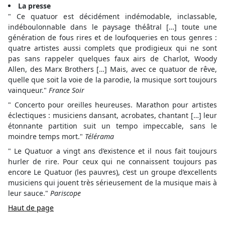
La presse
" Ce quatuor est décidément indémodable, inclassable,
indéboulonnable dans le paysage théâtral […] toute une
génération de fous rires et de loufoqueries en tous genres :
quatre artistes aussi complets que prodigieux qui ne sont
pas sans rappeler quelques faux airs de Charlot, Woody
Allen, des Marx Brothers […] Mais, avec ce quatuor de rêve,
quelle que soit la voie de la parodie, la musique sort toujours
vainqueur."
France Soir
" Concerto pour oreilles heureuses. Marathon pour artistes
éclectiques : musiciens dansant, acrobates, chantant […] leur
étonnante partition suit un tempo impeccable, sans le
moindre temps mort."
Télérama
" Le Quatuor a vingt ans d’existence et il nous fait toujours
hurler de rire. Pour ceux qui ne connaissent toujours pas
encore Le Quatuor (les pauvres), c’est un groupe d’excellents
musiciens qui jouent très sérieusement de la musique mais à
leur sauce."
Pariscope
Haut de page