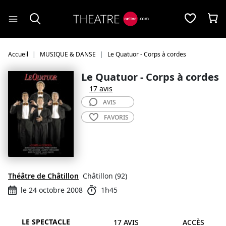
Panneau de gestion des cookies
Accueil
MUSIQUE & DANSE
Le Quatuor - Corps à cordes
Le Quatuor - Corps à cordes
17 avis
AVIS
FAVORIS
Théâtre de Châtillon
Châtillon (92)
le 24 octobre 2008
1h45
LE SPECTACLE
17 AVIS
ACCÈS