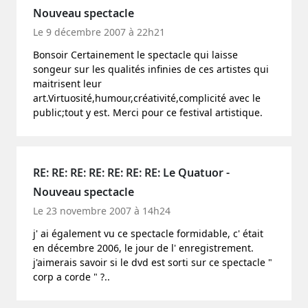
Nouveau spectacle
Le 9 décembre 2007 à 22h21
Bonsoir Certainement le spectacle qui laisse
songeur sur les qualités infinies de ces artistes qui
maitrisent leur
art.Virtuosité,humour,créativité,complicité avec le
public;tout y est. Merci pour ce festival artistique.
RE: RE: RE: RE: RE: RE: RE: Le Quatuor -
Nouveau spectacle
Le 23 novembre 2007 à 14h24
j' ai également vu ce spectacle formidable, c' était
en décembre 2006, le jour de l' enregistrement.
j'aimerais savoir si le dvd est sorti sur ce spectacle "
corp a corde " ?..