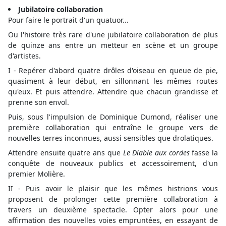
Jubilatoire collaboration
Pour faire le portrait d'un quatuor...
Ou l'histoire très rare d'une jubilatoire collaboration de plus
de quinze ans entre un metteur en scène et un groupe
d'artistes.
I - Repérer d'abord quatre drôles d'oiseau en queue de pie,
quasiment à leur début, en sillonnant les mêmes routes
qu'eux. Et puis attendre. Attendre que chacun grandisse et
prenne son envol.
Puis, sous l'impulsion de Dominique Dumond, réaliser une
première collaboration qui entraîne le groupe vers de
nouvelles terres inconnues, aussi sensibles que drolatiques.
Attendre ensuite quatre ans que
Le Diable aux cordes
fasse la
conquête de nouveaux publics et accessoirement, d'un
premier Molière.
II - Puis avoir le plaisir que les mêmes histrions vous
proposent de prolonger cette première collaboration à
travers un deuxième spectacle. Opter alors pour une
affirmation des nouvelles voies empruntées, en essayant de