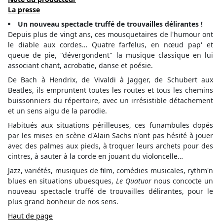
La presse
Un nouveau spectacle truffé de trouvailles délirantes !
Depuis plus de vingt ans, ces mousquetaires de l'humour ont
le diable aux cordes… Quatre farfelus, en nœud pap' et
queue de pie, "dévergondent" la musique classique en lui
associant chant, acrobatie, danse et poésie.
De Bach à Hendrix, de Vivaldi à Jagger, de Schubert aux
Beatles, ils empruntent toutes les routes et tous les chemins
buissonniers du répertoire, avec un irrésistible détachement
et un sens aigu de la parodie.
Habitués aux situations périlleuses, ces funambules dopés
par les mises en scène d'Alain Sachs n'ont pas hésité à jouer
avec des palmes aux pieds, à troquer leurs archets pour des
cintres, à sauter à la corde en jouant du violoncelle…
Jazz, variétés, musiques de film, comédies musicales, rythm'n
blues en situations ubuesques,
Le Quatuor
nous concocte un
nouveau spectacle truffé de trouvailles délirantes, pour le
plus grand bonheur de nos sens.
Haut de page