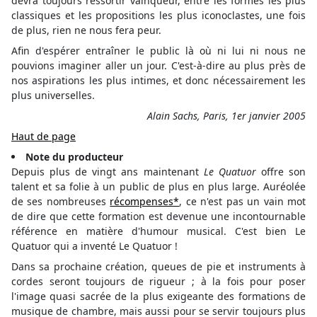
devra toujours ressortir vainqueur, entre les formes les plus
classiques et les propositions les plus iconoclastes, une fois
de plus, rien ne nous fera peur.
Afin d'espérer entraîner le public là où ni lui ni nous ne
pouvions imaginer aller un jour. C'est-à-dire au plus près de
nos aspirations les plus intimes, et donc nécessairement les
plus universelles.
Alain Sachs, Paris, 1er janvier 2005
Haut de page
Note du producteur
Depuis plus de vingt ans maintenant
Le Quatuor
offre son
talent et sa folie à un public de plus en plus large. Auréolée
de ses nombreuses
récompenses*
, ce n'est pas un vain mot
de dire que cette formation est devenue une incontournable
référence en matière d'humour musical. C'est bien Le
Quatuor qui a inventé Le Quatuor !
Dans sa prochaine création, queues de pie et instruments à
cordes seront toujours de rigueur ; à la fois pour poser
l'image quasi sacrée de la plus exigeante des formations de
musique de chambre, mais aussi pour se servir toujours plus