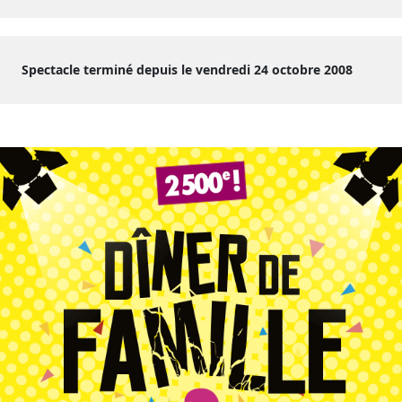
Spectacle terminé depuis le vendredi 24 octobre 2008