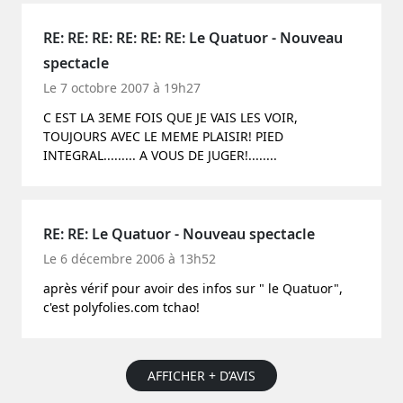
RE: RE: RE: RE: RE: RE: Le Quatuor - Nouveau
spectacle
Le 7 octobre 2007 à 19h27
C EST LA 3EME FOIS QUE JE VAIS LES VOIR,
TOUJOURS AVEC LE MEME PLAISIR! PIED
INTEGRAL......... A VOUS DE JUGER!........
RE: RE: Le Quatuor - Nouveau spectacle
Le 6 décembre 2006 à 13h52
après vérif pour avoir des infos sur " le Quatuor",
c'est polyfolies.com tchao!
AFFICHER + D’AVIS