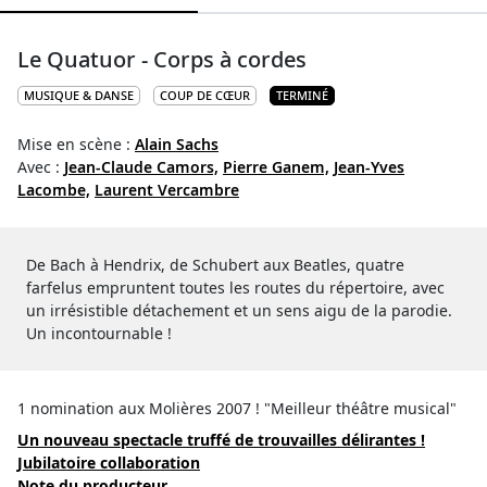
Le Quatuor - Corps à cordes
MUSIQUE & DANSE
COUP DE CŒUR
TERMINÉ
Mise en scène :
Alain Sachs
Avec :
Jean-Claude Camors,
Pierre Ganem,
Jean-Yves
Lacombe,
Laurent Vercambre
De Bach à Hendrix, de Schubert aux Beatles, quatre
farfelus empruntent toutes les routes du répertoire, avec
un irrésistible détachement et un sens aigu de la parodie.
Un incontournable !
1 nomination aux Molières 2007 ! "Meilleur théâtre musical"
Un nouveau spectacle truffé de trouvailles délirantes !
Jubilatoire collaboration
Note du producteur