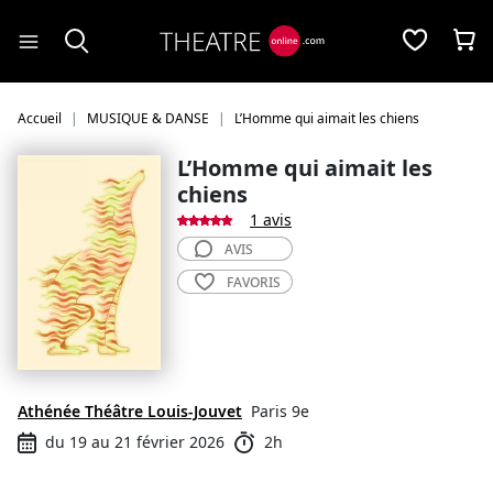
Panneau de gestion des cookies
Accueil
MUSIQUE & DANSE
L’Homme qui aimait les chiens
L’Homme qui aimait les
chiens
1 avis
AVIS
FAVORIS
Athénée Théâtre Louis-Jouvet
Paris 9e
du 19 au 21 février 2026
2h