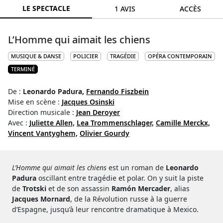
LE SPECTACLE
1 AVIS
ACCÈS
L’Homme qui aimait les chiens
MUSIQUE & DANSE
POLICIER
TRAGÉDIE
OPÉRA CONTEMPORAIN
TERMINÉ
De :
Leonardo Padura,
Fernando Fiszbein
Mise en scène :
Jacques Osinski
Direction musicale :
Jean Deroyer
Avec :
Juliette Allen,
Lea Trommenschlager,
Camille Merckx,
Vincent Vantyghem,
Olivier Gourdy
L’Homme qui aimait les chiens
est un roman de
Leonardo
Padura
oscillant entre tragédie et polar. On y suit la piste
de
Trotski
et de son assassin
Ramón Mercader
, alias
Jacques Mornard
, de la Révolution russe à la guerre
d’Espagne, jusqu’à leur rencontre dramatique à Mexico.