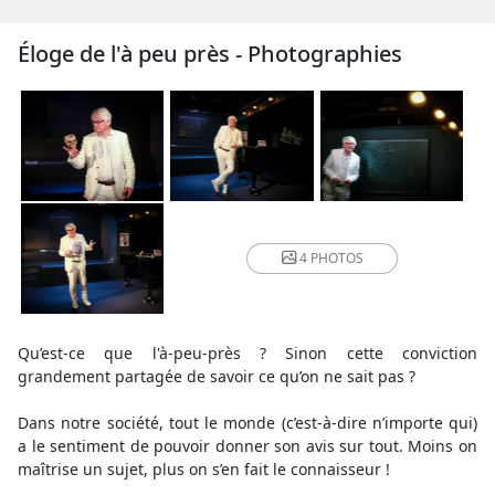
Éloge de l'à peu près - Photographies
4 PHOTOS
Qu’est-ce que l'à-peu-près ? Sinon cette conviction
grandement partagée de savoir ce qu’on ne sait pas ?
Dans notre société, tout le monde (c’est-à-dire n’importe qui)
a le sentiment de pouvoir donner son avis sur tout. Moins on
maîtrise un sujet, plus on s’en fait le connaisseur !