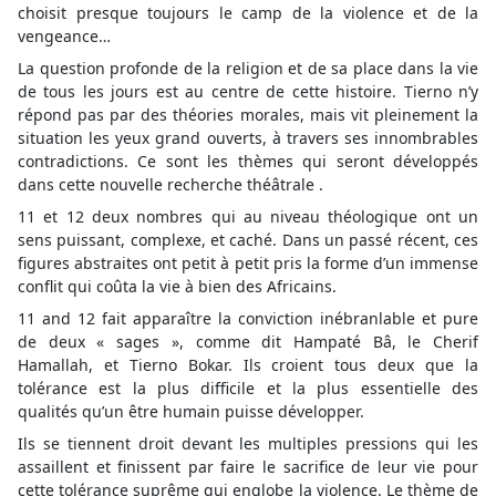
choisit presque toujours le camp de la violence et de la
vengeance…
La question profonde de la religion et de sa place dans la vie
de tous les jours est au centre de cette histoire. Tierno n’y
répond pas par des théories morales, mais vit pleinement la
situation les yeux grand ouverts, à travers ses innombrables
contradictions. Ce sont les thèmes qui seront développés
dans cette nouvelle recherche théâtrale .
11 et 12 deux nombres qui au niveau théologique ont un
sens puissant, complexe, et caché. Dans un passé récent, ces
figures abstraites ont petit à petit pris la forme d’un immense
conflit qui coûta la vie à bien des Africains.
11 and 12 fait apparaître la conviction inébranlable et pure
de deux « sages », comme dit Hampaté Bâ, le Cherif
Hamallah, et Tierno Bokar. Ils croient tous deux que la
tolérance est la plus difficile et la plus essentielle des
qualités qu’un être humain puisse développer.
Ils se tiennent droit devant les multiples pressions qui les
assaillent et finissent par faire le sacrifice de leur vie pour
cette tolérance suprême qui englobe la violence. Le thème de