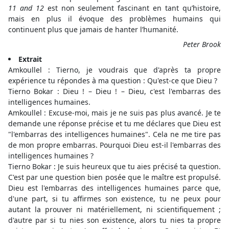
11 and 12
est non seulement fascinant en tant qu’histoire,
mais en plus il évoque des problèmes humains qui
continuent plus que jamais de hanter l’humanité.
Peter Brook
Extrait
Amkoullel : Tierno, je voudrais que d'après ta propre
expérience tu répondes à ma question : Qu'est-ce que Dieu ?
Tierno Bokar : Dieu ! – Dieu ! – Dieu, c'est l'embarras des
intelligences humaines.
Amkoullel : Excuse-moi, mais je ne suis pas plus avancé. Je te
demande une réponse précise et tu me déclares que Dieu est
"l'embarras des intelligences humaines". Cela ne me tire pas
de mon propre embarras. Pourquoi Dieu est-il l'embarras des
intelligences humaines ?
Tierno Bokar : Je suis heureux que tu aies précisé ta question.
C'est par une question bien posée que le maître est propulsé.
Dieu est l'embarras des intelligences humaines parce que,
d'une part, si tu affirmes son existence, tu ne peux pour
autant la prouver ni matériellement, ni scientifiquement ;
d'autre par si tu nies son existence, alors tu nies ta propre