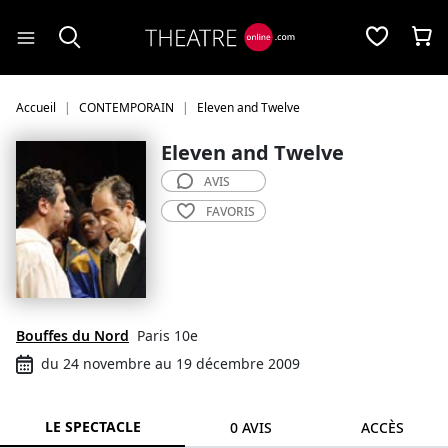
Panneau de gestion des cookies
Accueil
CONTEMPORAIN
Eleven and Twelve
Eleven and Twelve
AVIS
FAVORIS
Bouffes du Nord
Paris 10e
du 24 novembre au 19 décembre 2009
LE SPECTACLE
0 AVIS
ACCÈS