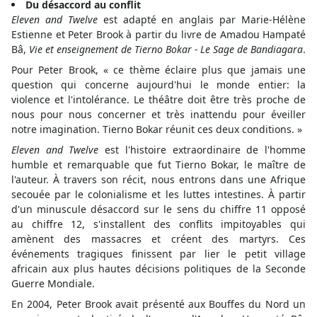
Du désaccord au conflit
Eleven and Twelve
est adapté en anglais par Marie-Hélène
Estienne et Peter Brook à partir du livre de Amadou Hampaté
Bâ,
Vie et enseignement de Tierno Bokar - Le Sage de Bandiagara
.
Pour Peter Brook, « ce thème éclaire plus que jamais une
question qui concerne aujourd'hui le monde entier: la
violence et l'intolérance. Le théâtre doit être très proche de
nous pour nous concerner et très inattendu pour éveiller
notre imagination. Tierno Bokar réunit ces deux conditions. »
Eleven and Twelve
est l'histoire extraordinaire de l'homme
humble et remarquable que fut Tierno Bokar, le maître de
l'auteur. À travers son récit, nous entrons dans une Afrique
secouée par le colonialisme et les luttes intestines. À partir
d'un minuscule désaccord sur le sens du chiffre 11 opposé
au chiffre 12, s'installent des conflits impitoyables qui
amènent des massacres et créent des martyrs. Ces
événements tragiques finissent par lier le petit village
africain aux plus hautes décisions politiques de la Seconde
Guerre Mondiale.
En 2004, Peter Brook avait présenté aux Bouffes du Nord un