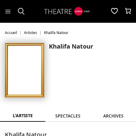
Panneau de gestion des cookies
Accueil
Artistes
Khalifa Natour
Khalifa Natour
L'ARTISTE
SPECTACLES
ARCHIVES
Khalifa Natour