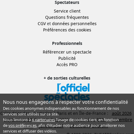
Spectateurs
Service client
Questions fréquentes
CGV
et
données personnelles
Préférences des cookies
Professionnels
Référencer un spectacle
Publicité
Accès PRO
+ de sorties culturelles
Nous nous engageons à respecter votre confidentialité
Des cookies anonymes indispensables au fonctionnement de nos
Calendrier des spectacles à Paris et en Île-de-France :
août 2026
services sont utilisés sur ce site.
septembre 2026
octobre 2026
novembre 2026
décembre
Nous limitons à
4 partenaires
l’usage de cookies tiers, en fonction
de
vos préférences
, afin d'étudier notre audience pour améliorer nos
2026
janvier 2027
Sélection Adhérent
services et diffuser des vidéos.