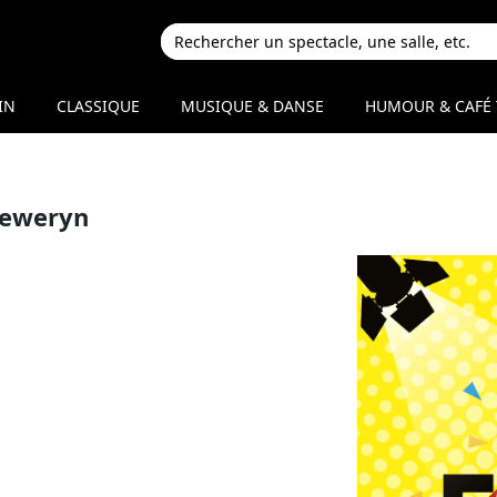
IN
CLASSIQUE
MUSIQUE & DANSE
HUMOUR & CAFÉ 
Seweryn