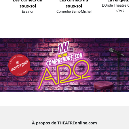
L'Onde Théâtre 
sous-sol
sous-sol
d'Art
Essaïon
Comédie Saint-Michel
À propos de THEATREonline.com