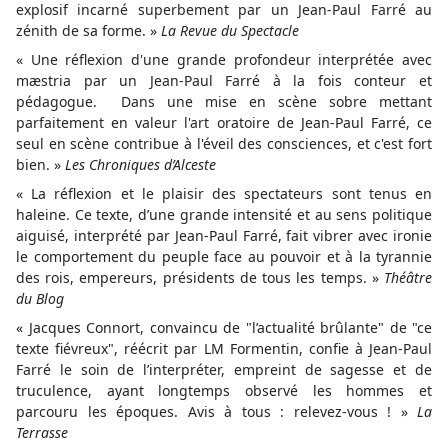
explosif incarné superbement par un Jean-Paul Farré au
zénith de sa forme. »
La Revue du Spectacle
« Une réflexion d'une grande profondeur interprétée avec
mæstria par un Jean-Paul Farré à la fois conteur et
pédagogue. Dans une mise en scène sobre mettant
parfaitement en valeur l'art oratoire de Jean-Paul Farré, ce
seul en scène contribue à l'éveil des consciences, et c'est fort
bien. »
Les Chroniques d’Alceste
« La réflexion et le plaisir des spectateurs sont tenus en
haleine. Ce texte, d’une grande intensité et au sens politique
aiguisé, interprété par Jean-Paul Farré, fait vibrer avec ironie
le comportement du peuple face au pouvoir et à la tyrannie
des rois, empereurs, présidents de tous les temps. »
Théâtre
du Blog
« Jacques Connort, convaincu de "l’actualité brûlante" de "ce
texte fiévreux", réécrit par LM Formentin, confie à Jean-Paul
Farré le soin de l’interpréter, empreint de sagesse et de
truculence, ayant longtemps observé les hommes et
parcouru les époques. Avis à tous : relevez-vous ! »
La
Terrasse