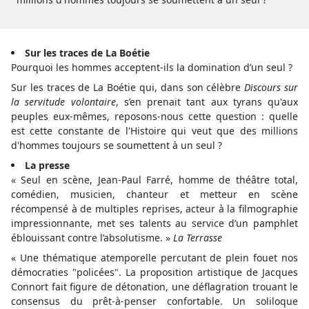
Sur les traces de La Boétie
Pourquoi les hommes acceptent-ils la domination d’un seul ?
Sur les traces de La Boétie qui, dans son célèbre
Discours sur
la servitude volontaire
, s’en prenait tant aux tyrans qu'aux
peuples eux-mêmes, reposons-nous cette question : quelle
est cette constante de l'Histoire qui veut que des millions
d'hommes toujours se soumettent à un seul ?
La presse
« Seul en scène, Jean-Paul Farré, homme de théâtre total,
comédien, musicien, chanteur et metteur en scène
récompensé à de multiples reprises, acteur à la filmographie
impressionnante, met ses talents au service d’un pamphlet
éblouissant contre l’absolutisme. »
La Terrasse
« Une thématique atemporelle percutant de plein fouet nos
démocraties "policées". La proposition artistique de Jacques
Connort fait figure de détonation, une déflagration trouant le
consensus du prêt-à-penser confortable. Un soliloque