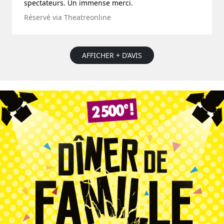
spectateurs. Un immense merci.
Réservé via Theatreonline
AFFICHER + D’AVIS