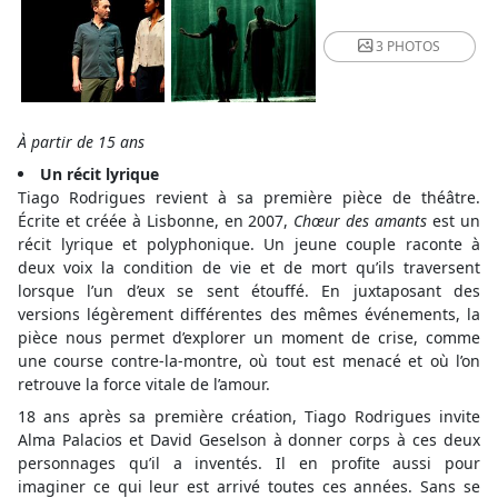
3 PHOTOS
À partir de 15 ans
Un récit lyrique
Tiago Rodrigues revient à sa première pièce de théâtre.
Écrite et créée à Lisbonne, en 2007,
Chœur des amants
est un
récit lyrique et polyphonique. Un jeune couple raconte à
deux voix la condition de vie et de mort qu’ils traversent
lorsque l’un d’eux se sent étouffé. En juxtaposant des
versions légèrement différentes des mêmes événements, la
pièce nous permet d’explorer un moment de crise, comme
une course contre-la-montre, où tout est menacé et où l’on
retrouve la force vitale de l’amour.
18 ans après sa première création, Tiago Rodrigues invite
Alma Palacios et David Geselson à donner corps à ces deux
personnages qu’il a inventés. Il en profite aussi pour
imaginer ce qui leur est arrivé toutes ces années. Sans se