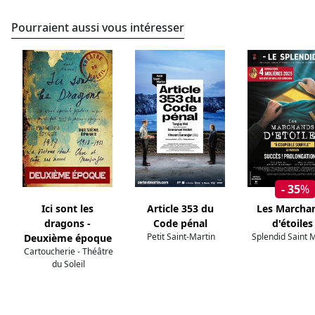
Pourraient aussi vous intéresser
- 35
%
Ici sont les
Article 353 du
Les Marcha
dragons -
Code pénal
d'étoiles
Petit Saint-Martin
Splendid Saint 
Deuxième époque
Cartoucherie - Théâtre
du Soleil