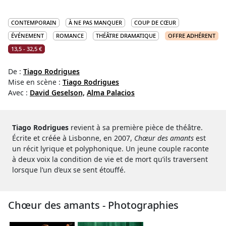
CONTEMPORAIN
À NE PAS MANQUER
COUP DE CŒUR
ÉVÉNEMENT
ROMANCE
THÉÂTRE DRAMATIQUE
OFFRE ADHÉRENT
13,5 - 32,5 €
De :
Tiago Rodrigues
Mise en scène :
Tiago Rodrigues
Avec :
David Geselson,
Alma Palacios
Tiago Rodrigues
revient à sa première pièce de théâtre.
Écrite et créée à Lisbonne, en 2007,
Chœur des amants
est
un récit lyrique et polyphonique. Un jeune couple raconte
à deux voix la condition de vie et de mort qu’ils traversent
lorsque l’un d’eux se sent étouffé.
Chœur des amants - Photographies