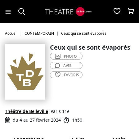
Panneau de gestion des cookies
Accueil
CONTEMPORAIN
Ceux qui se sont évaporés
Ceux qui se sont évaporés
PHOTO
AVIS
FAVORIS
Théâtre de Belleville
Paris 11e
du 4 au 27 février 2024
1h50