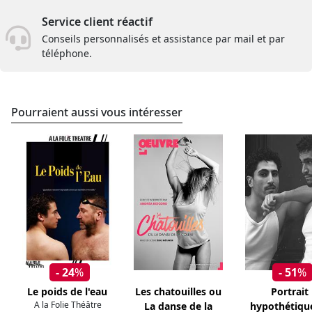
Service client réactif
Conseils personnalisés et assistance par mail et par
téléphone.
Pourraient aussi vous intéresser
- 24
%
- 51
%
Le poids de l'eau
Les chatouilles ou
Portrait
A la Folie Théâtre
La danse de la
hypothétiqu