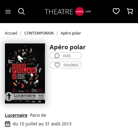
Panneau de gestion des cookies
Accueil
CONTEMPORAIN
Apéro polar
Apéro polar
AVIS
FAVORIS
Lucernaire
Paris 6e
du 10 juillet au 31 août 2013