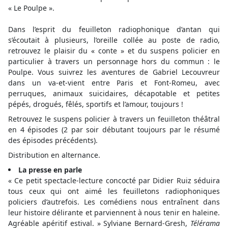
« Le Poulpe ».
Dans l’esprit du feuilleton radiophonique d’antan qui
s’écoutait à plusieurs, l’oreille collée au poste de radio,
retrouvez le plaisir du « conte » et du suspens policier en
particulier à travers un personnage hors du commun : le
Poulpe. Vous suivrez les aventures de Gabriel Lecouvreur
dans un va-et-vient entre Paris et Font-Romeu, avec
perruques, animaux suicidaires, décapotable et petites
pépés, drogués, fêlés, sportifs et l’amour, toujours !
Retrouvez le suspens policier à travers un feuilleton théâtral
en 4 épisodes (2 par soir débutant toujours par le résumé
des épisodes précédents).
Distribution en alternance.
La presse en parle
« Ce petit spectacle-lecture concocté par Didier Ruiz séduira
tous ceux qui ont aimé les feuilletons radiophoniques
policiers d’autrefois. Les comédiens nous entraînent dans
leur histoire délirante et parviennent à nous tenir en haleine.
Agréable apéritif estival. » Sylviane Bernard-Gresh,
Télérama