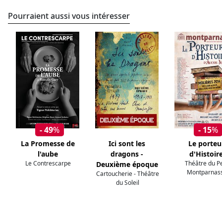
Pourraient aussi vous intéresser
- 49
%
- 15
%
La Promesse de
Ici sont les
Le porteu
l'aube
dragons -
d'Histoir
Le Contrescarpe
Théâtre du Pe
Deuxième époque
Montparnas
Cartoucherie - Théâtre
du Soleil