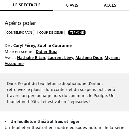
LE SPECTACLE
0 AVIS
ACCÈS
Apéro polar
CONTEMPORAIN
COUP DE CŒUR
TERMINÉ
De :
Caryl Férey,
Sophie Couronne
Mise en scène :
Didier Ruiz
Avec :
Nathalie Bitan,
Laurent Lévy,
Mathieu Dion,
Myriam
Assouline
Dans l’esprit du feuilleton radiophonique d’antan,
retrouvez le plaisir du « conte » et du suspens policier à
travers un personnage hors du commun : le Poulpe. Un
feuilleton théâtral et estival en 4 épisodes !
Un feuilleton théâtral frais et léger
Un feuilleton théâtral en quatre épisodes autour de la série