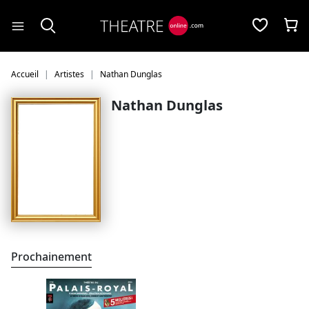
Panneau de gestion des cookies
Accueil
Artistes
Nathan Dunglas
Nathan Dunglas
Prochainement