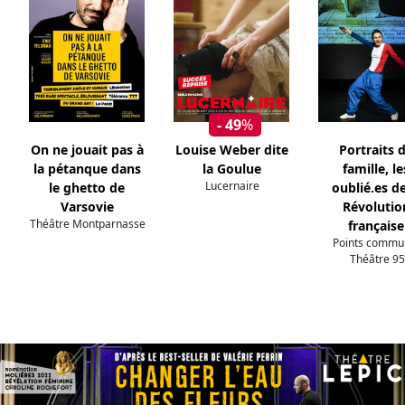
- 49
%
On ne jouait pas à
Louise Weber dite
Portraits 
la pétanque dans
la Goulue
famille, le
Lucernaire
le ghetto de
oublié.es de
Varsovie
Révolutio
Théâtre Montparnasse
française
Points commun
Théâtre 95