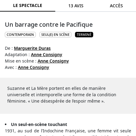
LE SPECTACLE
13 AVIS
ACCÈS
Un barrage contre le Pacifique
CONTEMPORAIN
SEUL(E) EN SCÈNE
TERMINÉ
De :
Marguerite Duras
Adaptation :
Anne Consigny
Mise en scène :
Anne Consigny
Avec :
Anne Consigny
Suzanne et La Mère portent en elles de manière
universelle et intemporelle une forme de la condition
féminine. « Une désespérée de l’espoir même ».
Un seul-en-scène touchant
1931, au sud de l’Indochine Française, une femme vit seule