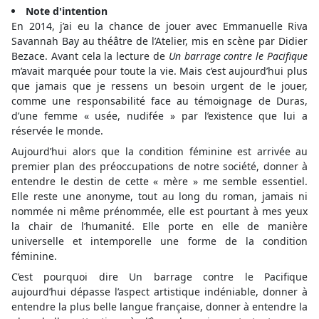
Note d'intention
En 2014, j’ai eu la chance de jouer avec Emmanuelle Riva
Savannah Bay au théâtre de l’Atelier, mis en scène par Didier
Bezace. Avant cela la lecture de
Un barrage contre le Pacifique
m’avait marquée pour toute la vie. Mais c’est aujourd’hui plus
que jamais que je ressens un besoin urgent de le jouer,
comme une responsabilité face au témoignage de Duras,
d’une femme « usée, nudifée » par l’existence que lui a
réservée le monde.
Aujourd’hui alors que la condition féminine est arrivée au
premier plan des préoccupations de notre société, donner à
entendre le destin de cette « mère » me semble essentiel.
Elle reste une anonyme, tout au long du roman, jamais ni
nommée ni même prénommée, elle est pourtant à mes yeux
la chair de l’humanité. Elle porte en elle de manière
universelle et intemporelle une forme de la condition
féminine.
C’est pourquoi dire Un barrage contre le Pacifique
aujourd’hui dépasse l’aspect artistique indéniable, donner à
entendre la plus belle langue française, donner à entendre la