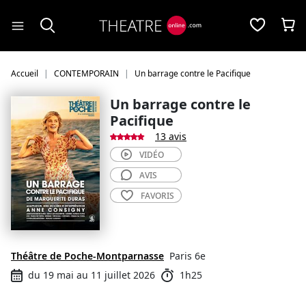
Panneau de gestion des cookies
Accueil
CONTEMPORAIN
Un barrage contre le Pacifique
Un barrage contre le
Pacifique
13 avis
VIDÉO
AVIS
FAVORIS
Théâtre de Poche-Montparnasse
Paris 6e
du 19 mai au 11 juillet 2026
1h25