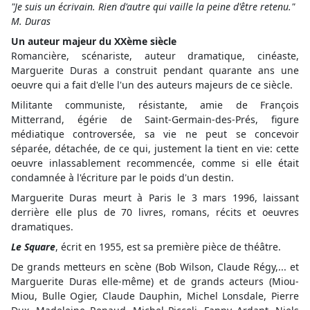
"Je su
is un écrivain. Rien d'autre qui vaille la peine d'être retenu."
M. Duras
Un auteur majeur du XXème siècle
Romancière, scénariste, auteur dramatique, cinéaste,
Marguerite Duras a construit pendant quarante ans une
oeuvre qui a fait d'elle l'un des auteurs majeurs de ce siècle.
Militante communiste, résistante, amie de François
Mitterrand, égérie de Saint-Germain-des-Prés, figure
médiatique controversée, sa vie ne peut se concevoir
séparée, détachée, de ce qui, justement la tient en vie: cette
oeuvre inlassablement recommencée, comme si elle était
condamnée à l'écriture par le poids d'un destin.
Marguerite Duras meurt à Paris le 3 mars 1996, laissant
derrière elle plus de 70 livres, romans, récits et oeuvres
dramatiques.
Le Square
, écrit en 1955, est sa première pièce de théâtre.
De grands metteurs en scène (Bob Wilson, Claude Régy,... et
Marguerite Duras elle-même) et de grands acteurs (Miou-
Miou, Bulle Ogier, Claude Dauphin, Michel Lonsdale, Pierre