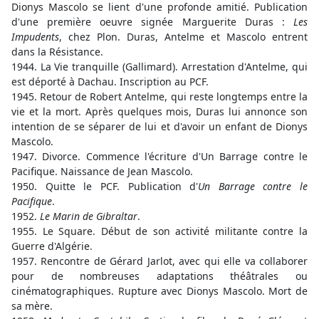
Dionys Mascolo se lient d'une profonde amitié. Publication
d'une première oeuvre signée Marguerite Duras :
Les
Impudents
, chez Plon. Duras, Antelme et Mascolo entrent
dans la Résistance.
1944. La Vie tranquille (Gallimard). Arrestation d'Antelme, qui
est déporté à Dachau. Inscription au PCF.
1945. Retour de Robert Antelme, qui reste longtemps entre la
vie et la mort. Après quelques mois, Duras lui annonce son
intention de se séparer de lui et d'avoir un enfant de Dionys
Mascolo.
1947. Divorce. Commence l'écriture d'Un Barrage contre le
Pacifique. Naissance de Jean Mascolo.
1950. Quitte le PCF. Publication d'
Un Barrage contre le
Pacifique
.
1952.
Le Marin de Gibraltar
.
1955. Le Square. Début de son activité militante contre la
Guerre d'Algérie.
1957. Rencontre de Gérard Jarlot, avec qui elle va collaborer
pour de nombreuses adaptations théâtrales ou
cinématographiques. Rupture avec Dionys Mascolo. Mort de
sa mère.