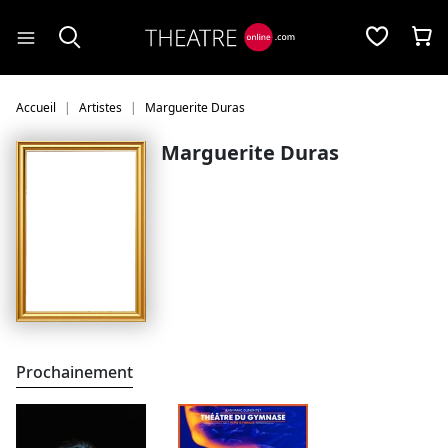
Panneau de gestion des cookies
Accueil
Artistes
Marguerite Duras
Marguerite Duras
Prochainement